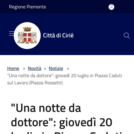
Salta al contenuto principale
Regione Piemonte
Città di Cirié
Home
>
Novità
>
Notizie
>
"Una notte da dottore": giovedì 20 luglio in Piazza Caduti
sul Lavoro (Piazza Rossetti)
"Una notte da
dottore": giovedì 20