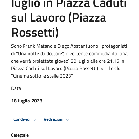
luglio in Piazza Caduti
sul Lavoro (Piazza
Rossetti)
Sono Frank Matano e Diego Abatantuono i protagonisti
di "Una notte da dottore", divertente commedia italiana
che verrà proiettata giovedì 20 luglio alle ore 21.15 in
Piazza Caduti sul Lavoro (Piazza Rossetti) per il ciclo
"Cinema sotto le stelle 2023".
Data :
18 luglio 2023
Condividi
Vedi azioni
Categorie: