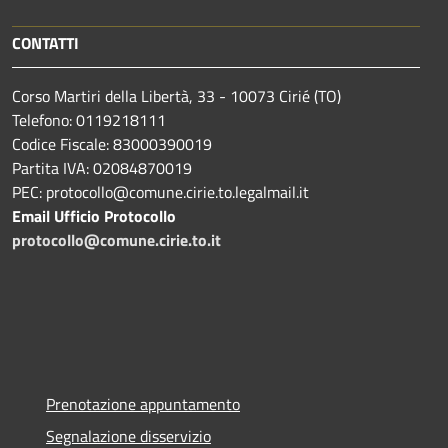
CONTATTI
Corso Martiri della Libertà, 33 - 10073 Cirié (TO)
Telefono: 0119218111
Codice Fiscale: 83000390019
Partita IVA: 02084870019
PEC: protocollo@comune.cirie.to.legalmail.it
Email Ufficio Protocollo
protocollo@comune.cirie.to.it
Prenotazione appuntamento
Segnalazione disservizio