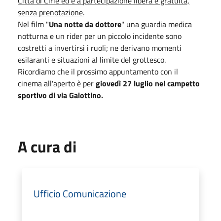
Città di Cirié ed è a partecipazione libera e gratuita,
senza prenotazione.
Nel film "
Una notte da dottore
" una guardia medica
notturna e un rider per un piccolo incidente sono
costretti a invertirsi i ruoli; ne derivano momenti
esilaranti e situazioni al limite del grottesco.
Ricordiamo che il prossimo appuntamento con il
cinema all'aperto è per
giovedì 27 luglio nel campetto
sportivo di via Gaiottino.
A cura di
Ufficio Comunicazione