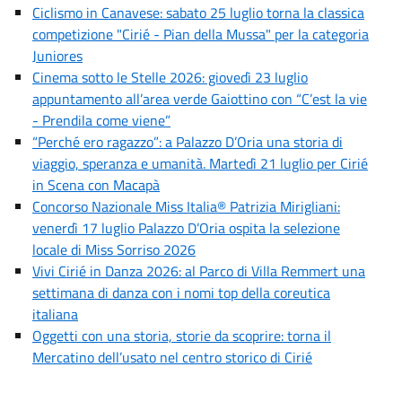
Ciclismo in Canavese: sabato 25 luglio torna la classica
competizione "Cirié - Pian della Mussa" per la categoria
Juniores
Cinema sotto le Stelle 2026: giovedì 23 luglio
appuntamento all’area verde Gaiottino con “C’est la vie
- Prendila come viene”
“Perché ero ragazzo”: a Palazzo D’Oria una storia di
viaggio, speranza e umanità. Martedì 21 luglio per Cirié
in Scena con Macapà
Concorso Nazionale Miss Italia® Patrizia Mirigliani:
venerdì 17 luglio Palazzo D’Oria ospita la selezione
locale di Miss Sorriso 2026
Vivi Cirié in Danza 2026: al Parco di Villa Remmert una
settimana di danza con i nomi top della coreutica
italiana
Oggetti con una storia, storie da scoprire: torna il
Mercatino dell’usato nel centro storico di Cirié