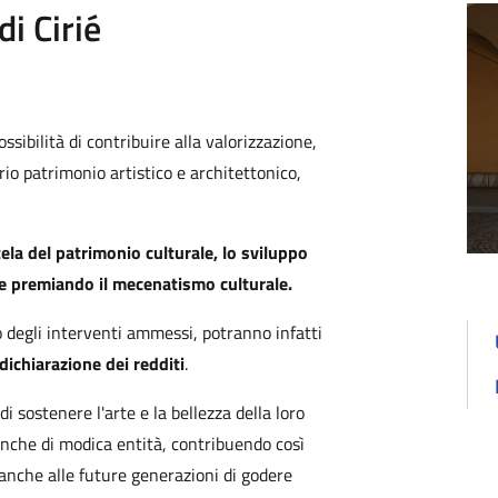
di Cirié
possibilità di contribuire alla valorizzazione,
rio patrimonio artistico e architettonico,
tela del patrimonio culturale, lo sviluppo
o e premiando il mecenatismo culturale.
o degli interventi ammessi, potranno infatti
dichiarazione dei redditi
.
 sostenere l'arte e la bellezza della loro
 anche di modica entità, contribuendo così
 anche alle future generazioni di godere