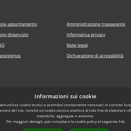
ione appuntamento
Amministrazione trasparente
one disservizio
Informativa privacy
FAQ
Note legali
 assistenza
Dichiarazione di accessibilità
Informazioni sui cookie
web utilizza cookie tecnici e assimilati strettamente necessari al corretto fu
azione del sito, nonché un cookie tecnico analitico al solo fine di elaborare i
statistiche, aggregate e anonime.
Per maggiori dettagli, può consultare la cookie policy al seguente
link