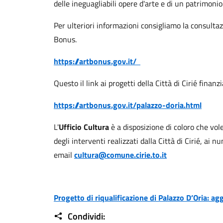
delle ineguagliabili opere d'arte e di un patrimoni
Per ulteriori informazioni consigliamo la consultazi
Bonus.
https://artbonus.gov.it/
Questo il link ai progetti della Città di Cirié finan
https://artbonus.gov.it/palazzo-doria.html
L'
Ufficio Cultura
è a disposizione di coloro che vo
degli interventi realizzati dalla Città di Cirié, ai n
email
cultura@comune.cirie.to.it
Progetto di riqualificazione di Palazzo D’Oria: a
Condividi: