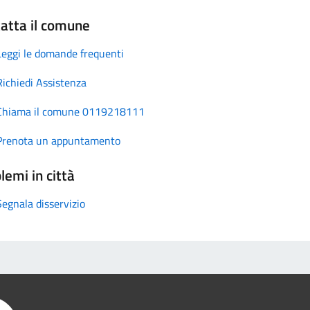
atta il comune
Leggi le domande frequenti
Richiedi Assistenza
Chiama il comune 0119218111
Prenota un appuntamento
lemi in città
Segnala disservizio