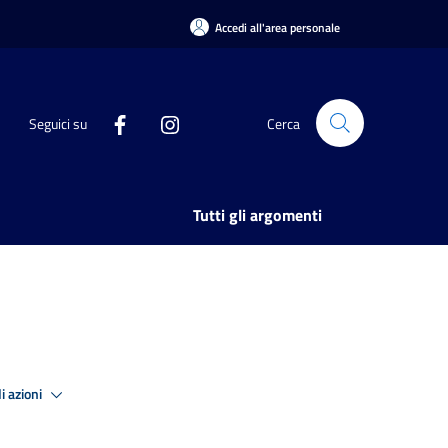
Accedi all'area personale
Seguici su
Cerca
Tutti gli argomenti
i azioni