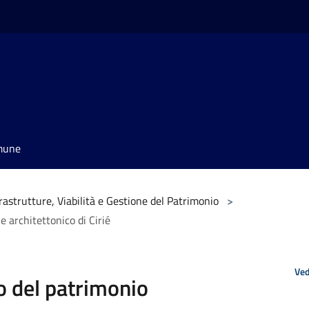
omune
frastrutture, Viabilità e Gestione del Patrimonio
>
e architettonico di Cirié
Ved
o del patrimonio