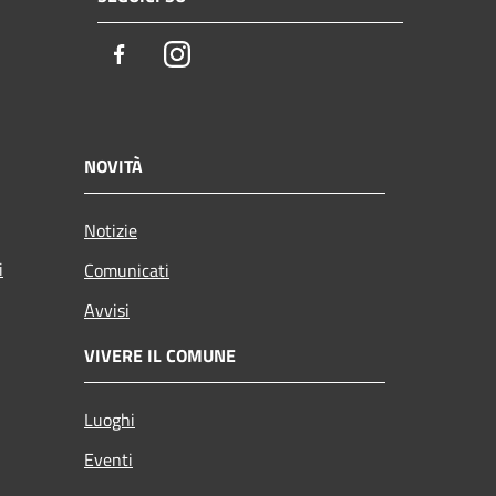
Facebook
Instagram
NOVITÀ
Notizie
i
Comunicati
Avvisi
VIVERE IL COMUNE
Luoghi
Eventi