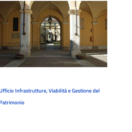
Ufficio Infrastrutture, Viabilità e Gestione del
Patrimonio