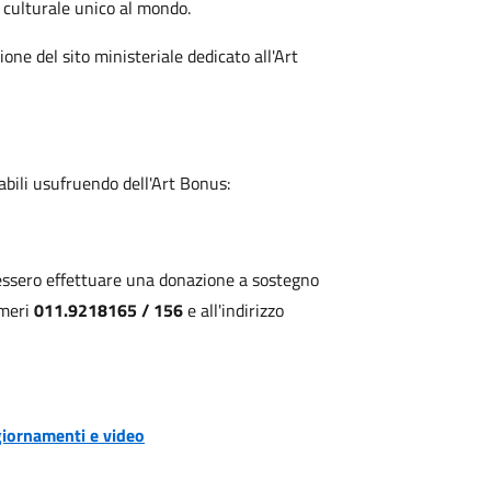
o culturale unico al mondo.
one del sito ministeriale dedicato all'Art
ziabili usufruendo dell'Art Bonus:
lessero effettuare una donazione a sostegno
umeri
011.9218165 / 156
e all'indirizzo
ggiornamenti e video