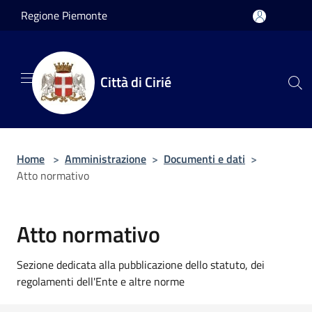
Salta al contenuto principale
Regione Piemonte
Città di Cirié
Home
>
Amministrazione
>
Documenti e dati
>
Atto normativo
Atto normativo
Sezione dedicata alla pubblicazione dello statuto, dei
regolamenti dell'Ente e altre norme