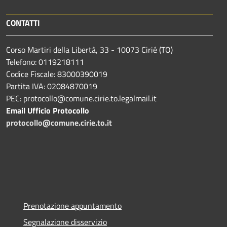
CONTATTI
Corso Martiri della Libertà, 33 - 10073 Cirié (TO)
Telefono: 0119218111
Codice Fiscale: 83000390019
Partita IVA: 02084870019
PEC: protocollo@comune.cirie.to.legalmail.it
Email Ufficio Protocollo
protocollo@comune.cirie.to.it
Prenotazione appuntamento
Segnalazione disservizio