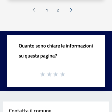
1
2
Pagina precedente
Successiva »
Quanto sono chiare le informazioni
su questa pagina?
Contatta il comune