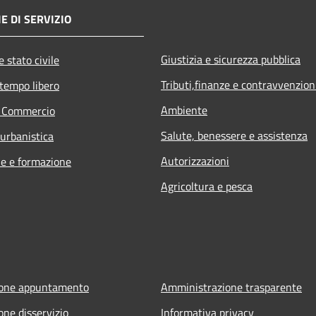
E DI SERVIZIO
Giustizia e sicurezza pubblica
 stato civile
Tributi,finanze e contravvenzion
 tempo libero
Ambiente
e Commercio
Salute, benessere e assistenza
 urbanistica
Autorizzazioni
e e formazione
Agricoltura e pesca
ione appuntamento
Amministrazione trasparente
one disservizio
Informativa privacy