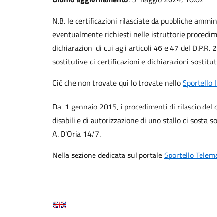
N.B. le certificazioni rilasciate da pubbliche ammini
eventualmente richiesti nelle istruttorie procedime
dichiarazioni di cui agli articoli 46 e 47 del D.P.R
sostitutive di certificazioni e dichiarazioni sostitut
Ciò che non trovate qui lo trovate nello
Sportello 
Dal 1 gennaio 2015, i procedimenti di rilascio del
disabili e di autorizzazione di uno stallo di sosta so
A. D'Oria 14/7.
Nella sezione dedicata sul portale
Sportello Telem