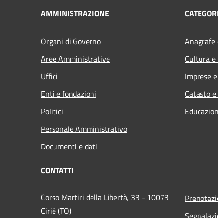
AMMINISTRAZIONE
CATEGORI
Organi di Governo
Anagrafe e
Aree Amministrative
Cultura e
Uffici
Imprese 
Enti e fondazioni
Catasto e
Politici
Educazion
Personale Amministrativo
Documenti e dati
CONTATTI
Corso Martiri della Libertà, 33 - 10073
Prenotaz
Cirié (TO)
Segnalazi