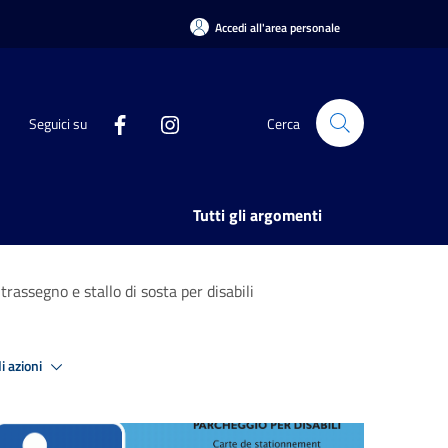
Accedi all'area personale
Seguici su
Cerca
Tutti gli argomenti
trassegno e stallo di sosta per disabili
i azioni