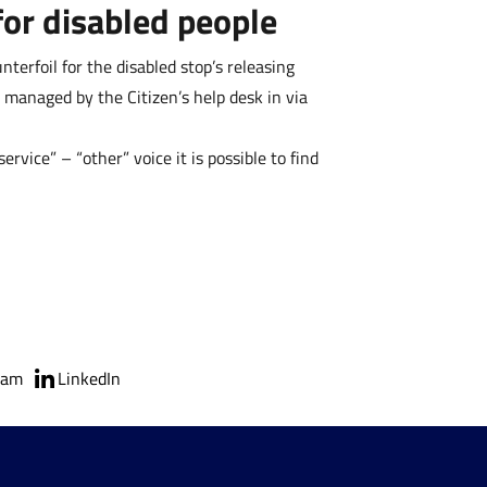
for disabled people
erfoil for the disabled stop’s releasing
 managed by the Citizen’s help desk in via
ervice” – “other” voice it is possible to find
ram
LinkedIn