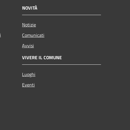
NOVITÀ
Notizie
i
Comunicati
Avvisi
VIVERE IL COMUNE
Luoghi
Eventi