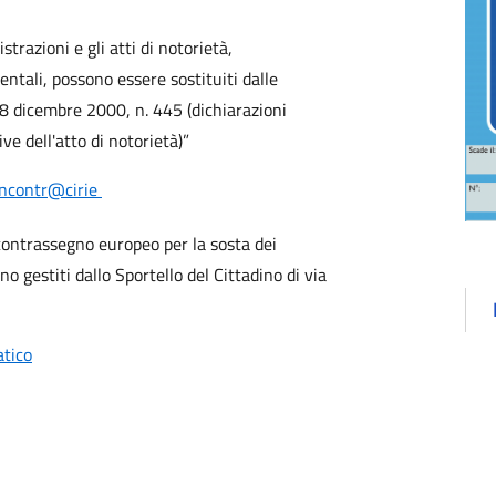
strazioni e gli atti di notorietà,
ntali, possono essere sostituiti dalle
. 28 dicembre 2000, n. 445 (dichiarazioni
ive dell'atto di notorietà)”
Incontr@cirie
 contrassegno europeo per la sosta dei
no gestiti dallo Sportello del Cittadino di via
atico