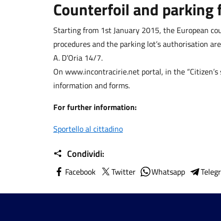
Counterfoil and parking 
Starting from 1st January 2015, the European count
procedures and the parking lot’s authorisation are
A. D’Oria 14/7.
On www.incontracirie.net portal, in the “Citizen’s s
information and forms.
For further information:
Sportello al cittadino
Condividi:
Facebook
Twitter
Whatsapp
Teleg