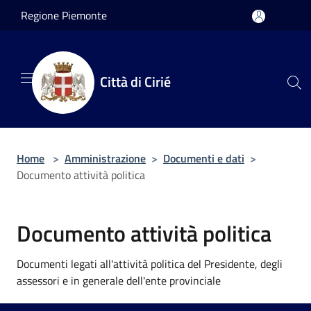
Salta al contenuto principale
Regione Piemonte
Città di Cirié
Home
>
Amministrazione
>
Documenti e dati
>
Documento attività politica
Documento attività politica
Documenti legati all'attività politica del Presidente, degli
assessori e in generale dell'ente provinciale