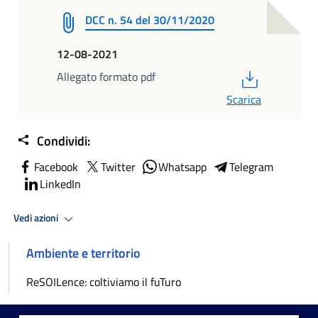
DCC n. 54 del 30/11/2020
12-08-2021
PDF
Allegato formato pdf
Scarica
Condividi:
Facebook
Twitter
Whatsapp
Telegram
LinkedIn
Vedi azioni
Ambiente e territorio
ReSOILence: coltiviamo il fuTuro