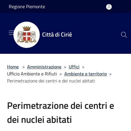
Salta al contenuto principale
Regione Piemonte
Città di Cirié
Home
>
Amministrazione
>
Uffici
>
Ufficio Ambiente e Rifiuti
>
Ambiente e territorio
>
Perimetrazione dei centri e dei nuclei abitati
Perimetrazione dei centri e
dei nuclei abitati