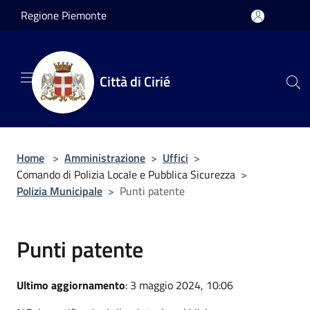
Salta al contenuto principale
Regione Piemonte
Città di Cirié
Home
>
Amministrazione
>
Uffici
>
Comando di Polizia Locale e Pubblica Sicurezza
>
Polizia Municipale
>
Punti patente
Punti patente
Ultimo aggiornamento
: 3 maggio 2024, 10:06