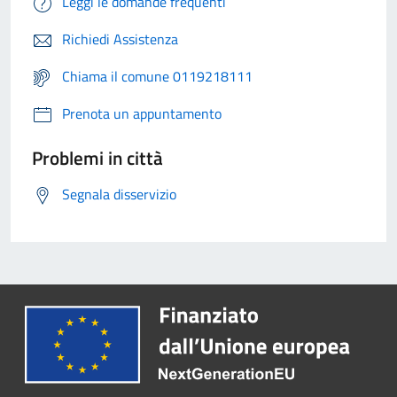
Leggi le domande frequenti
Richiedi Assistenza
Chiama il comune 0119218111
Prenota un appuntamento
Problemi in città
Segnala disservizio