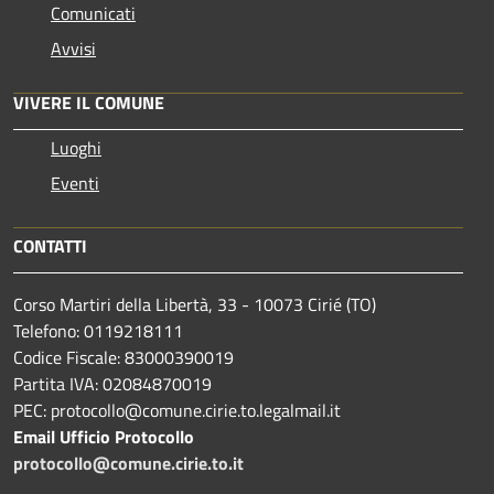
Comunicati
Avvisi
VIVERE IL COMUNE
Luoghi
Eventi
CONTATTI
Corso Martiri della Libertà, 33 - 10073 Cirié (TO)
Telefono: 0119218111
Codice Fiscale: 83000390019
Partita IVA: 02084870019
PEC: protocollo@comune.cirie.to.legalmail.it
Email Ufficio Protocollo
protocollo@comune.cirie.to.it