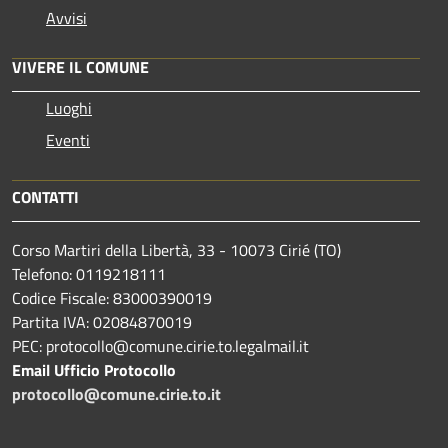
Avvisi
VIVERE IL COMUNE
Luoghi
Eventi
CONTATTI
Corso Martiri della Libertà, 33 - 10073 Cirié (TO)
Telefono: 0119218111
Codice Fiscale: 83000390019
Partita IVA: 02084870019
PEC: protocollo@comune.cirie.to.legalmail.it
Email Ufficio Protocollo
protocollo@comune.cirie.to.it