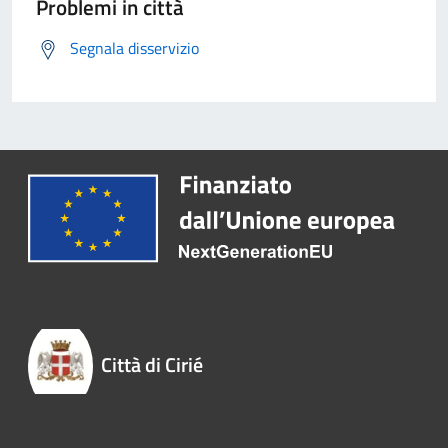
Problemi in città
Segnala disservizio
Città di Cirié