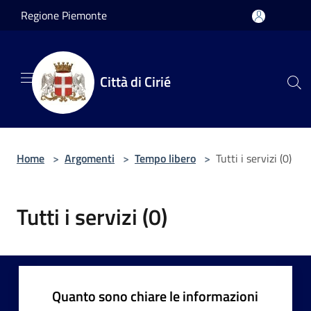
Salta al contenuto principale
Regione Piemonte
Città di Cirié
Home
>
Argomenti
>
Tempo libero
>
Tutti i servizi (0)
Tutti i servizi (0)
Quanto sono chiare le informazioni