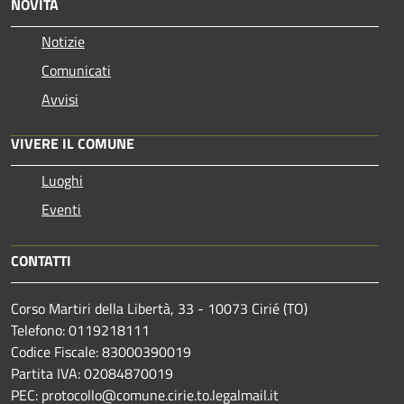
NOVITÀ
Notizie
Comunicati
Avvisi
VIVERE IL COMUNE
Luoghi
Eventi
CONTATTI
Corso Martiri della Libertà, 33 - 10073 Cirié (TO)
Telefono: 0119218111
Codice Fiscale: 83000390019
Partita IVA: 02084870019
PEC: protocollo@comune.cirie.to.legalmail.it