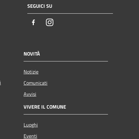
SEGUICI SU
Facebook
Instagram
NOVITÀ
Notizie
i
Comunicati
Avvisi
VIVERE IL COMUNE
Luoghi
Eventi