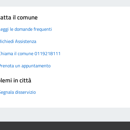
atta il comune
Leggi le domande frequenti
Richiedi Assistenza
Chiama il comune 0119218111
Prenota un appuntamento
lemi in città
Segnala disservizio