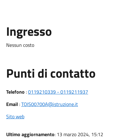
Ingresso
Nessun costo
Punti di contatto
Telefono
:
0119210339 - 0119211937
Email
:
TOIS00700A@istruzione.it
Sito web
Ultimo aggiornamento
: 13 marzo 2024, 15:12