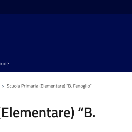
omune
>
Scuola Primaria (Elementare) “B. Fenoglio”
(Elementare) “B.