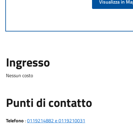
Visualizza in M
Ingresso
Nessun costo
Punti di contatto
Telefono
:
0119214882 e 0119210031