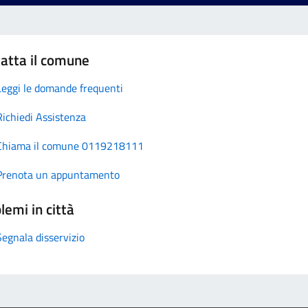
atta il comune
Leggi le domande frequenti
Richiedi Assistenza
Chiama il comune 0119218111
Prenota un appuntamento
lemi in città
Segnala disservizio