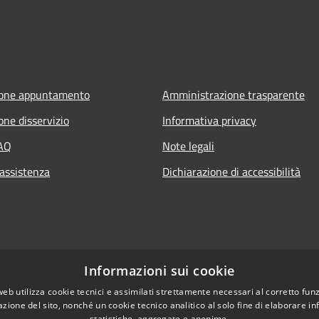
ione appuntamento
Amministrazione trasparente
one disservizio
Informativa privacy
FAQ
Note legali
 assistenza
Dichiarazione di accessibilità
Informazioni sui cookie
web utilizza cookie tecnici e assimilati strettamente necessari al corretto fu
azione del sito, nonché un cookie tecnico analitico al solo fine di elaborare i
statistiche, aggregate e anonime.