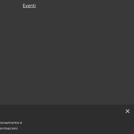
Eventi
×
nzionamento e
nformazioni