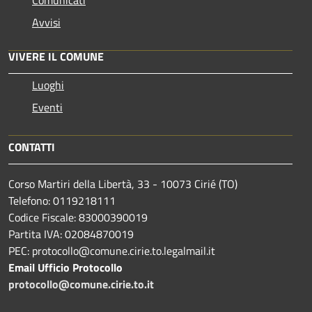
Avvisi
VIVERE IL COMUNE
Luoghi
Eventi
CONTATTI
Corso Martiri della Libertà, 33 - 10073 Cirié (TO)
Telefono: 0119218111
Codice Fiscale: 83000390019
Partita IVA: 02084870019
PEC: protocollo@comune.cirie.to.legalmail.it
Email Ufficio Protocollo
protocollo@comune.cirie.to.it