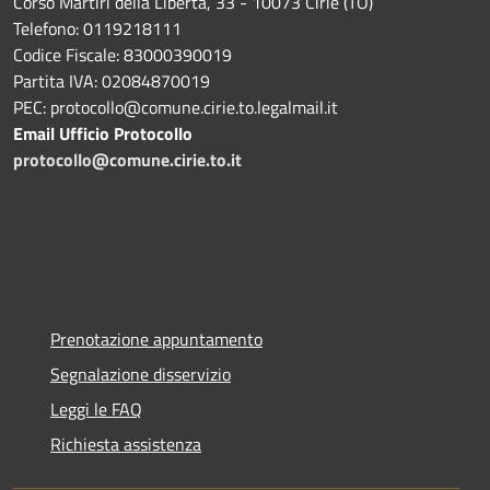
Corso Martiri della Libertà, 33 - 10073 Cirié (TO)
Telefono: 0119218111
Codice Fiscale: 83000390019
Partita IVA: 02084870019
PEC: protocollo@comune.cirie.to.legalmail.it
Email Ufficio Protocollo
protocollo@comune.cirie.to.it
Prenotazione appuntamento
Segnalazione disservizio
Leggi le FAQ
Richiesta assistenza