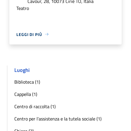
Cavour, 28, 10073 Ciriè TO, Italia
Teatro
LEGGI DI PIÙ
Luoghi
Biblioteca (1)
Cappella (1)
Centro di raccolta (1)
Centro per l'assistenza e la tutela sociale (1)
Chiesa (3)