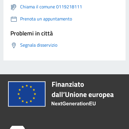
Chiama il comune 0119218111
Prenota un appuntamento
Problemi in città
Segnala disservizio