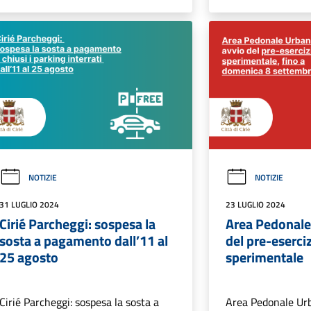
NOTIZIE
NOTIZIE
31 LUGLIO 2024
23 LUGLIO 2024
Cirié Parcheggi: sospesa la
Area Pedonale
sosta a pagamento dall’11 al
del pre-eserci
25 agosto
sperimentale
Cirié Parcheggi: sospesa la sosta a
Area Pedonale Urb