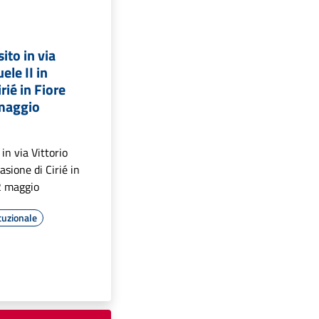
sito in via
ele II in
rié in Fiore
maggio
 in via Vittorio
asione di Cirié in
2 maggio
tuzionale