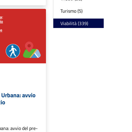
Turismo (5)
Viabilità (339)
 Urbana: avvio
zio
ana: avvio del pre-