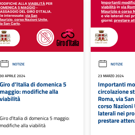
NOTIZIE
NOTIZIE
30 APRILE 2024
23 MARZO 2024
Giro d’Italia di domenica 5
Importanti mod
maggio: modifiche alla
circolazione st
viabilità
Roma, via San
corso Nazioni 
laterali nei pr
Giro d’Italia di domenica 5 maggio:
prestare atten
modifiche alla viabilità