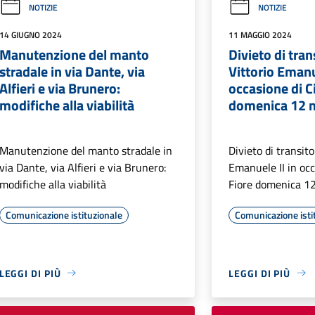
NOTIZIE
NOTIZIE
14 GIUGNO 2024
11 MAGGIO 2024
Manutenzione del manto
Divieto di tran
stradale in via Dante, via
Vittorio Emanu
Alfieri e via Brunero:
occasione di Ci
modifiche alla viabilità
domenica 12 
Manutenzione del manto stradale in
Divieto di transito
via Dante, via Alfieri e via Brunero:
Emanuele II in occ
modifiche alla viabilità
Fiore domenica 1
Comunicazione istituzionale
Comunicazione isti
LEGGI DI PIÙ
LEGGI DI PIÙ