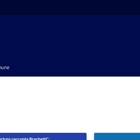
omune