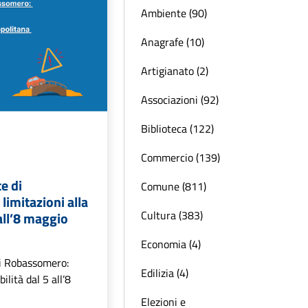
Ambiente (90)
Anagrafe (10)
Artigianato (2)
Associazioni (92)
Biblioteca (122)
Commercio (139)
e di
Comune (811)
imitazioni alla
Cultura (383)
 all’8 maggio
Economia (4)
di Robassomero:
Edilizia (4)
bilità dal 5 all’8
Elezioni e