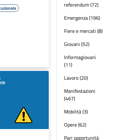
referendum (72)
tuzionale
Emergenza (196)
Fiere e mercati (8)
Giovani (52)
Informagiovani
(11)
Lavoro (20)
Manifestazioni
(467)
Mobilità (3)
Opere (62)
Pari opportunità