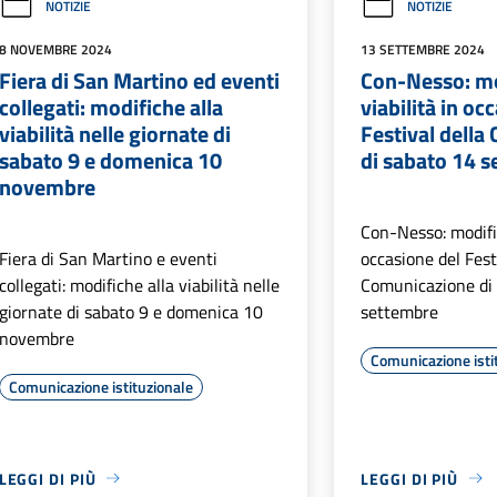
NOTIZIE
NOTIZIE
8 NOVEMBRE 2024
13 SETTEMBRE 2024
Fiera di San Martino ed eventi
Con-Nesso: mo
collegati: modifiche alla
viabilità in oc
viabilità nelle giornate di
Festival dell
sabato 9 e domenica 10
di sabato 14 
novembre
Con-Nesso: modific
Fiera di San Martino e eventi
occasione del Fest
collegati: modifiche alla viabilità nelle
Comunicazione di
giornate di sabato 9 e domenica 10
settembre
novembre
Comunicazione isti
Comunicazione istituzionale
LEGGI DI PIÙ
LEGGI DI PIÙ