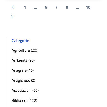
1
...
6
7
8
...
10
« Precedente
Successiva »
Categorie
Agricoltura (20)
Ambiente (90)
Anagrafe (10)
Artigianato (2)
Associazioni (92)
Biblioteca (122)