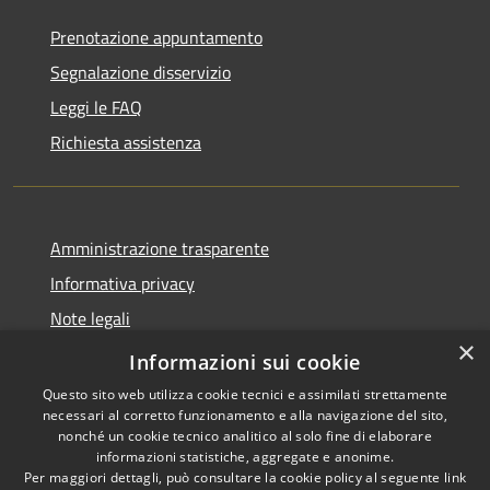
Prenotazione appuntamento
Segnalazione disservizio
Leggi le FAQ
Richiesta assistenza
Amministrazione trasparente
Informativa privacy
Note legali
×
Dichiarazione di accessibilità
Informazioni sui cookie
Questo sito web utilizza cookie tecnici e assimilati strettamente
necessari al corretto funzionamento e alla navigazione del sito,
nonché un cookie tecnico analitico al solo fine di elaborare
informazioni statistiche, aggregate e anonime.
RSS
Copyright © 2026 • Città di
Per maggiori dettagli, può consultare la cookie policy al seguente
link
Accessibilità
Cirié • Powered by