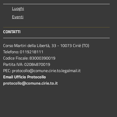
Luoghi
Eventi
CONTATTI
Corso Martiri della Libertà, 33 - 10073 Cirié (TO)
Telefono: 0119218111
Codice Fiscale: 83000390019
Partita IVA: 02084870019
PEC: protocollo@comune.cirie.to.legalmail.it
Email Ufficio Protocollo
protocollo@comune.cirie.to.it