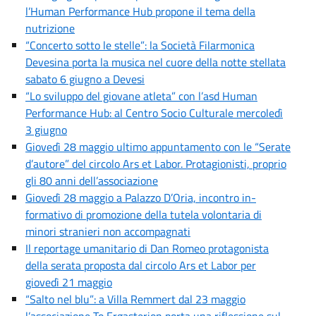
l’Human Performance Hub propone il tema della
nutrizione
“Concerto sotto le stelle”: la Società Filarmonica
Devesina porta la musica nel cuore della notte stellata
sabato 6 giugno a Devesi
“Lo sviluppo del giovane atleta” con l’asd Human
Performance Hub: al Centro Socio Culturale mercoledì
3 giugno
Giovedì 28 maggio ultimo appuntamento con le “Serate
d’autore” del circolo Ars et Labor. Protagionisti, proprio
gli 80 anni dell’associazione
Giovedì 28 maggio a Palazzo D’Oria, incontro in-
formativo di promozione della tutela volontaria di
minori stranieri non accompagnati
Il reportage umanitario di Dan Romeo protagonista
della serata proposta dal circolo Ars et Labor per
giovedì 21 maggio
“Salto nel blu”: a Villa Remmert dal 23 maggio
l’associazione To Ergasterion porta una riflessione sul