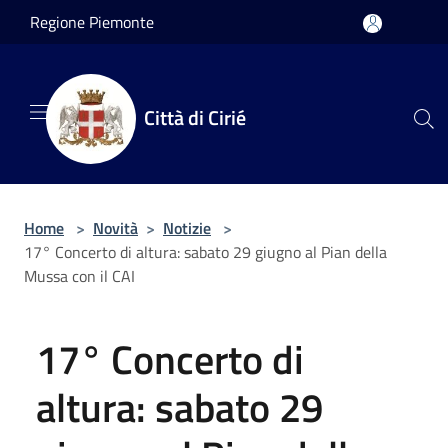
Salta al contenuto principale
Regione Piemonte
Città di Cirié
Home
>
Novità
>
Notizie
>
17° Concerto di altura: sabato 29 giugno al Pian della
Mussa con il CAI
17° Concerto di
altura: sabato 29