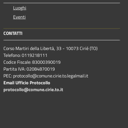
Luoghi
Eventi
CONTATTI
Corso Martiri della Libertà, 33 - 10073 Cirié (TO)
Telefono: 0119218111
Codice Fiscale: 83000390019
Partita IVA: 02084870019
PEC: protocollo@comune.cirie.to.legalmail.it
Email Ufficio Protocollo
protocollo@comune.cirie.to.it