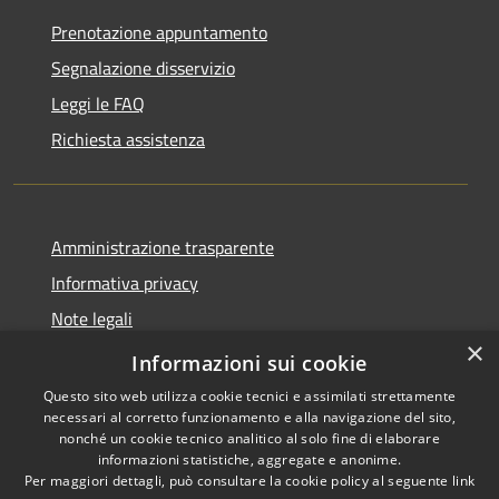
Prenotazione appuntamento
Segnalazione disservizio
Leggi le FAQ
Richiesta assistenza
Amministrazione trasparente
Informativa privacy
Note legali
×
Dichiarazione di accessibilità
Informazioni sui cookie
Questo sito web utilizza cookie tecnici e assimilati strettamente
necessari al corretto funzionamento e alla navigazione del sito,
nonché un cookie tecnico analitico al solo fine di elaborare
informazioni statistiche, aggregate e anonime.
RSS
Copyright © 2026 • Città di
Per maggiori dettagli, può consultare la cookie policy al seguente
link
Accessibilità
Cirié • Powered by