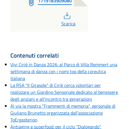
1719183909080
PDF
Scarica
Contenuti correlati
Vivi Cirié in Danza 2026: al Parco di Villa Remmert una
settimana di danza con i nomi top della coreutica
italiana
La RSA "Il Girasole" di Cirié cerca volontari per
realizzare un Giardino Sensoriale dedicato al benessere
degli anziani e all'incontro tra generazioni
Al via la mostra "Frammenti di memoria", personale di
Giuliano Brunetto organizzata dall’associazione
ToErgasterion
Antiaging e superfood: per il ciclo “Dialogando”,