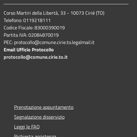
Corso Martiri della Libertà, 33 - 10073 Cirié (TO)
Telefono: 0119218111
Codice Fiscale: 83000390019
Partita IVA: 02084870019
PEC: protocollo@comune.cirie.to.legalmail.it
Email Ufficio Protocollo
protocollo@comune.cirie.to.it
Prenotazione appuntamento
Segnalazione disservizio
Leggi le FAQ
Richiesta assistenza