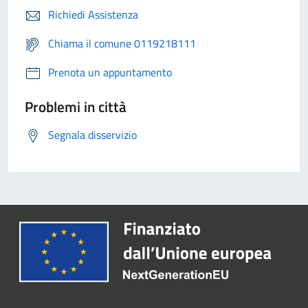
Richiedi Assistenza
Chiama il comune 0119218111
Prenota un appuntamento
Problemi in città
Segnala disservizio