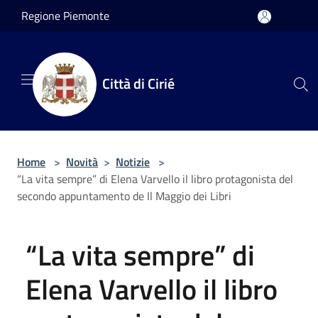
Salta al contenuto principale
Regione Piemonte
Città di Cirié
Home
>
Novità
>
Notizie
>
“La vita sempre” di Elena Varvello il libro protagonista del
secondo appuntamento de Il Maggio dei Libri
“La vita sempre” di
Elena Varvello il libro