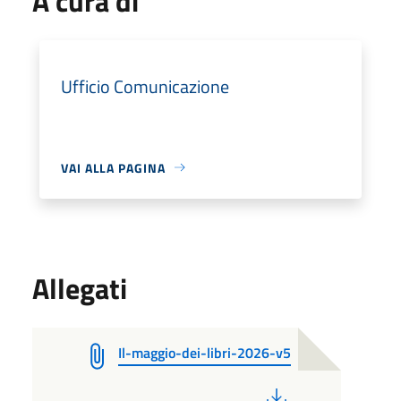
A cura di
Ufficio Comunicazione
VAI ALLA PAGINA
Allegati
Il-maggio-dei-libri-2026-v5
PDF