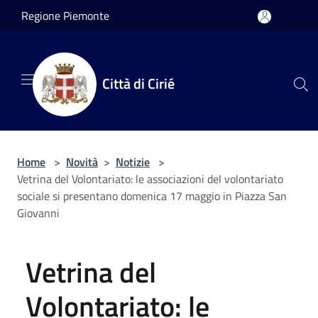
Salta al contenuto principale
Regione Piemonte
Città di Cirié
Home
>
Novità
>
Notizie
>
Vetrina del Volontariato: le associazioni del volontariato
sociale si presentano domenica 17 maggio in Piazza San
Giovanni
Vetrina del
Volontariato: le