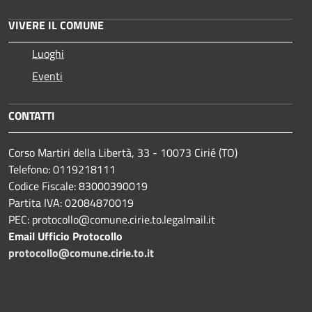
VIVERE IL COMUNE
Luoghi
Eventi
CONTATTI
Corso Martiri della Libertà, 33 - 10073 Cirié (TO)
Telefono: 0119218111
Codice Fiscale: 83000390019
Partita IVA: 02084870019
PEC: protocollo@comune.cirie.to.legalmail.it
Email Ufficio Protocollo
protocollo@comune.cirie.to.it