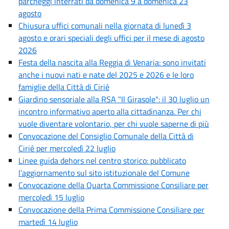
parcheggi interrati da domenica 9 a domenica 23
agosto
Chiusura uffici comunali nella giornata di lunedì 3
agosto e orari speciali degli uffici per il mese di agosto
2026
Festa della nascita alla Reggia di Venaria: sono invitati
anche i nuovi nati e nate del 2025 e 2026 e le loro
famiglie della Città di Cirié
Giardino sensoriale alla RSA "Il Girasole": il 30 luglio un
incontro informativo aperto alla cittadinanza. Per chi
vuole diventare volontario, per chi vuole saperne di più
Convocazione del Consiglio Comunale della Città di
Cirié per mercoledì 22 luglio
Linee guida dehors nel centro storico: pubblicato
l’aggiornamento sul sito istituzionale del Comune
Convocazione della Quarta Commissione Consiliare per
mercoledì 15 luglio
Convocazione della Prima Commissione Consiliare per
martedì 14 luglio