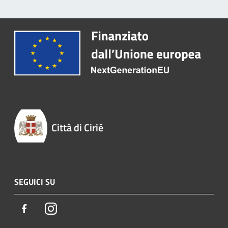
Città di Cirié
SEGUICI SU
Facebook
Instagram