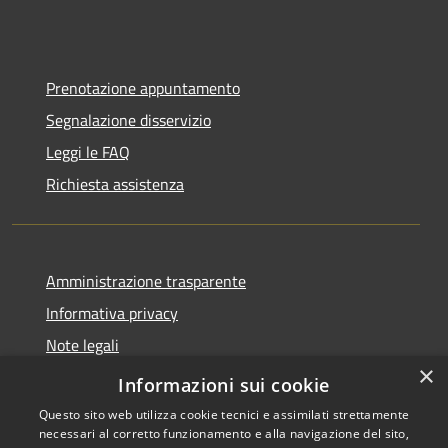
Prenotazione appuntamento
Segnalazione disservizio
Leggi le FAQ
Richiesta assistenza
Amministrazione trasparente
Informativa privacy
Note legali
×
Dichiarazione di accessibilità
Informazioni sui cookie
Questo sito web utilizza cookie tecnici e assimilati strettamente
necessari al corretto funzionamento e alla navigazione del sito,