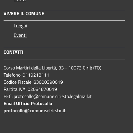
VIVERE IL COMUNE
Luoghi
Eventi
CONTATTI
Corso Martiri della Libertà, 33 - 10073 Cirié (TO)
Telefono: 0119218111
Codice Fiscale: 83000390019
Partita IVA: 02084870019
PEC: protocollo@comune.cirie.to.legalmail.it
Email Ufficio Protocollo
protocollo@comune.cirie.to.it