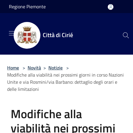
Salta al contenuto principale
Regione Piemonte
Città di Cirié
Home
>
Novità
>
Notizie
>
Modifiche alla viabilità nei prossimi giorni in corso Nazioni
Unite e via Rosmini/via Barbano: dettaglio degli orari e
delle limitazioni
Modifiche alla
viabilità nei prossimi