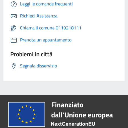
Leggi le domande frequenti
Richiedi Assistenza
Chiama il comune 0119218111
Prenota un appuntamento
Problemi in città
Segnala disservizio