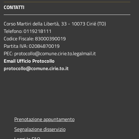
CONTATTI
Corso Martiri della Libertà, 33 - 10073 Cirié (TO)
Telefono: 0119218111
Codice Fiscale: 83000390019
Partita IVA: 02084870019
PEC: protocollo@comune.cirie.to.legalmail.it
Email Ufficio Protocollo
protocollo@comune.cirie.to.it
Prenotazione appuntamento
Segnalazione disservizio
Leggi le FAQ