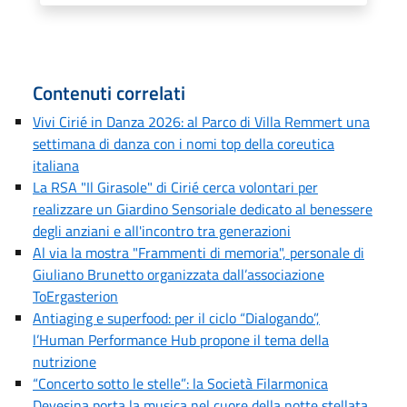
Contenuti correlati
Vivi Cirié in Danza 2026: al Parco di Villa Remmert una
settimana di danza con i nomi top della coreutica
italiana
La RSA "Il Girasole" di Cirié cerca volontari per
realizzare un Giardino Sensoriale dedicato al benessere
degli anziani e all'incontro tra generazioni
Al via la mostra "Frammenti di memoria", personale di
Giuliano Brunetto organizzata dall’associazione
ToErgasterion
Antiaging e superfood: per il ciclo “Dialogando”,
l’Human Performance Hub propone il tema della
nutrizione
“Concerto sotto le stelle”: la Società Filarmonica
Devesina porta la musica nel cuore della notte stellata