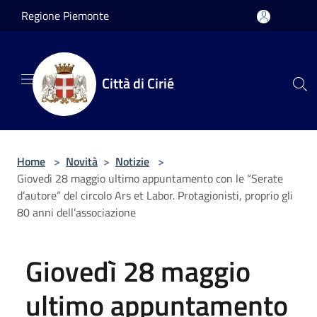
Salta al contenuto principale
Regione Piemonte
Città di Cirié
Home
>
Novità
>
Notizie
>
Giovedì 28 maggio ultimo appuntamento con le “Serate
d’autore” del circolo Ars et Labor. Protagionisti, proprio gli
80 anni dell’associazione
Giovedì 28 maggio
ultimo appuntamento