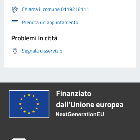
Chiama il comune 0119218111
Prenota un appuntamento
Problemi in città
Segnala disservizio