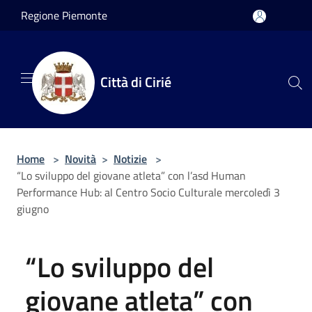
Salta al contenuto principale
Regione Piemonte
Città di Cirié
Home
>
Novità
>
Notizie
>
“Lo sviluppo del giovane atleta” con l’asd Human
Performance Hub: al Centro Socio Culturale mercoledì 3
giugno
“Lo sviluppo del
giovane atleta” con