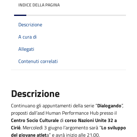
INDICE DELLA PAGINA
Descrizione
A cura di
Allegati
Contenuti correlati
Descrizione
Continuano gli appuntamenti della serie “
Dialogando
”,
proposti dall’asd Human Performance Hub presso il
Centro Socio Culturale
di
corso Nazioni Unite 32 a
Cirié
. Mercoledì 3 giugno l’argomento sarà “
Lo sviluppo
del giovane atlet
a” e avrà inizio alle 21.00.