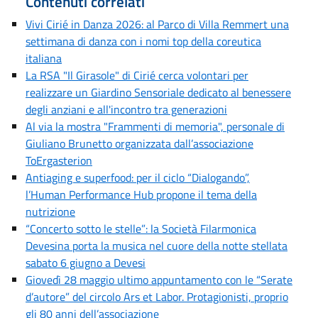
Contenuti correlati
Vivi Cirié in Danza 2026: al Parco di Villa Remmert una
settimana di danza con i nomi top della coreutica
italiana
La RSA "Il Girasole" di Cirié cerca volontari per
realizzare un Giardino Sensoriale dedicato al benessere
degli anziani e all'incontro tra generazioni
Al via la mostra "Frammenti di memoria", personale di
Giuliano Brunetto organizzata dall’associazione
ToErgasterion
Antiaging e superfood: per il ciclo “Dialogando”,
l’Human Performance Hub propone il tema della
nutrizione
“Concerto sotto le stelle”: la Società Filarmonica
Devesina porta la musica nel cuore della notte stellata
sabato 6 giugno a Devesi
Giovedì 28 maggio ultimo appuntamento con le “Serate
d’autore” del circolo Ars et Labor. Protagionisti, proprio
gli 80 anni dell’associazione