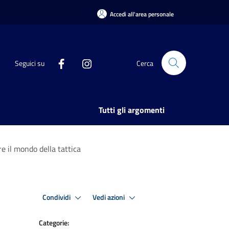
Accedi all'area personale
Seguici su
Cerca
Tutti gli argomenti
re il mondo della tattica
Condividi
Vedi azioni
Categorie: