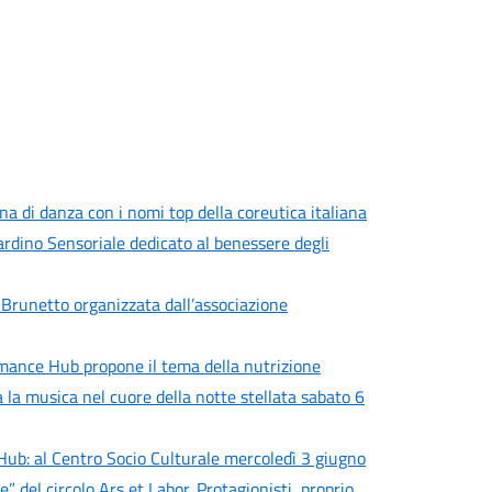
a di danza con i nomi top della coreutica italiana
iardino Sensoriale dedicato al benessere degli
 Brunetto organizzata dall’associazione
rmance Hub propone il tema della nutrizione
a la musica nel cuore della notte stellata sabato 6
Hub: al Centro Socio Culturale mercoledì 3 giugno
del circolo Ars et Labor. Protagionisti, proprio