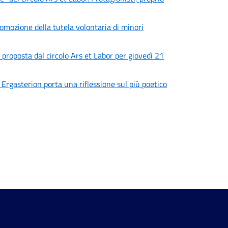
omozione della tutela volontaria di minori
proposta dal circolo Ars et Labor per giovedì 21
 Ergasterion porta una riflessione sul più poetico