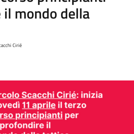
 il mondo della
cacchi Cirié