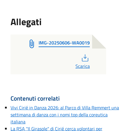
Allegati
IMG-20250606-WA0019
PDF
Scarica
Contenuti correlati
Vivi Cirié in Danza 2026: al Parco di Villa Remmert una
settimana di danza con i nomi top della coreutica
italiana
La RSA "Il Girasole" di Cirié cerca volontari per