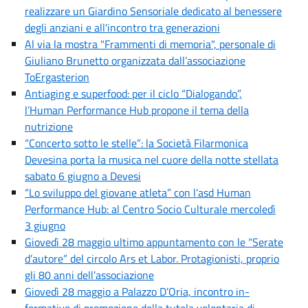
realizzare un Giardino Sensoriale dedicato al benessere
degli anziani e all'incontro tra generazioni
Al via la mostra "Frammenti di memoria", personale di
Giuliano Brunetto organizzata dall’associazione
ToErgasterion
Antiaging e superfood: per il ciclo “Dialogando”,
l’Human Performance Hub propone il tema della
nutrizione
“Concerto sotto le stelle”: la Società Filarmonica
Devesina porta la musica nel cuore della notte stellata
sabato 6 giugno a Devesi
“Lo sviluppo del giovane atleta” con l’asd Human
Performance Hub: al Centro Socio Culturale mercoledì
3 giugno
Giovedì 28 maggio ultimo appuntamento con le “Serate
d’autore” del circolo Ars et Labor. Protagionisti, proprio
gli 80 anni dell’associazione
Giovedì 28 maggio a Palazzo D’Oria, incontro in-
formativo di promozione della tutela volontaria di