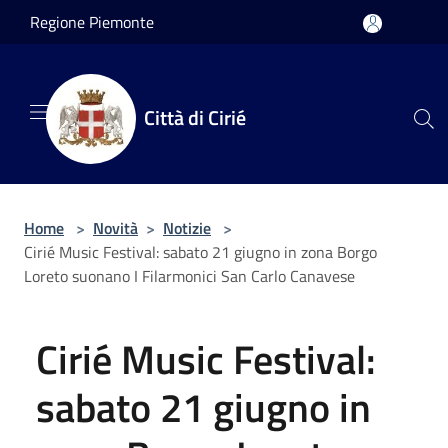
Salta al contenuto principale
Regione Piemonte
Città di Cirié
Home
>
Novità
>
Notizie
>
Cirié Music Festival: sabato 21 giugno in zona Borgo
Loreto suonano I Filarmonici San Carlo Canavese
Cirié Music Festival:
sabato 21 giugno in