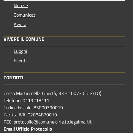
Notizie
Comunicati
Avvisi
VIVERE IL COMUNE
Luoghi
Eventi
CONTATTI
Corso Martiri della Libertà, 33 - 10073 Cirié (TO)
Telefono: 0119218111
Codice Fiscale: 83000390019
Partita IVA: 02084870019
PEC: protocollo@comune.cirie.to.legalmail.it
Email Ufficio Protocollo