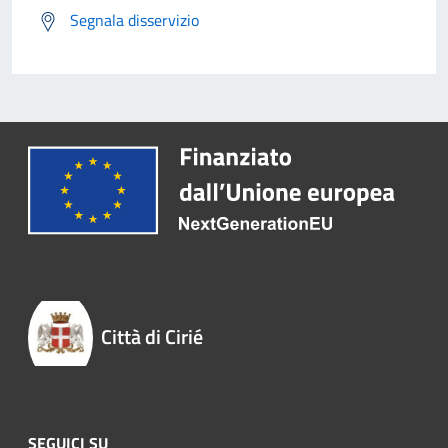
Segnala disservizio
Città di Cirié
SEGUICI SU