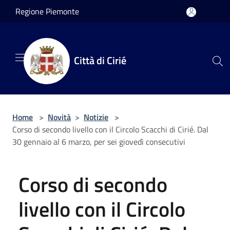
Salta al contenuto principale
Regione Piemonte
Città di Cirié
Home
>
Novità
>
Notizie
>
Corso di secondo livello con il Circolo Scacchi di Cirié. Dal
30 gennaio al 6 marzo, per sei giovedì consecutivi
Corso di secondo
livello con il Circolo