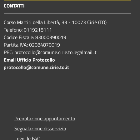
CONTATTI
Corso Martiri della Libertà, 33 - 10073 Cirié (TO)
Telefono: 0119218111
Codice Fiscale: 83000390019
Partita IVA: 02084870019
PEC: protocollo@comune.cirie.to.legalmail.it
Email Ufficio Protocollo
protocollo@comune.cirie.to.it
Prenotazione appuntamento
Segnalazione disservizio
Leggi le FAQ