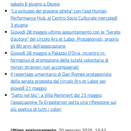
sabato 6 giugno a Devesi
“Lo sviluppo del giovane atleta” con l’asd Human
Performance Hub: al Centro Socio Culturale mercoledì
3 giugno
Giovedì 28 maggio ultimo appuntamento con le “Serate
d’autore” del circolo Ars et Labor. Protagionisti, proprio
gli 80 anni dell’associazione
Giovedì 28 maggio a Palazzo D’Oria, incontro in-
formativo di promozione della tutela volontaria di
minori stranieri non accompagnati
Il reportage umanitario di Dan Romeo protagonista
della serata proposta dal circolo Ars et Labor per
giovedì 21 maggio
“Salto nel blu”: a Villa Remmert dal 23 maggio
l’associazione To Ergasterion porta una riflessione sul
più poetico di tutti i colori
Ultimo aggiornamento
: 20 gennaio 2025, 13:31