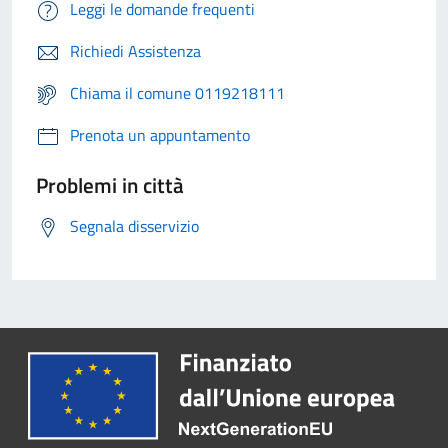
Leggi le domande frequenti
Richiedi Assistenza
Chiama il comune 0119218111
Prenota un appuntamento
Problemi in città
Segnala disservizio