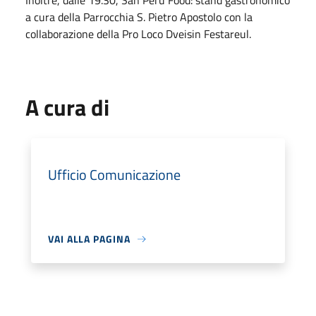
Inoltre, dalle 19.30, San Peru Food: stand gastronomico
a cura della Parrocchia S. Pietro Apostolo con la
collaborazione della Pro Loco Dveisin Festareul.
A cura di
Ufficio Comunicazione
VAI ALLA PAGINA