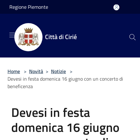
Salta al contenuto principale
Regione Piemonte
Città di Cirié
Home
>
Novità
>
Notizie
>
Devesi in festa domenica 16 giugno con un concerto di
beneficenza
Devesi in festa
domenica 16 giugno