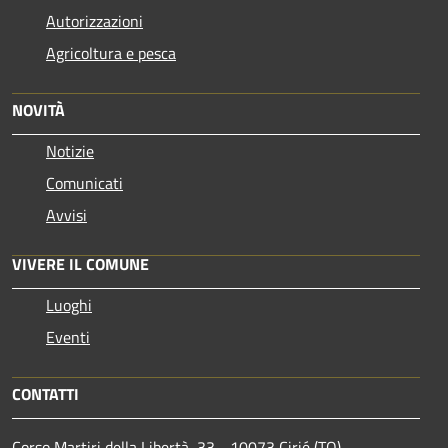
Autorizzazioni
Agricoltura e pesca
NOVITÀ
Notizie
Comunicati
Avvisi
VIVERE IL COMUNE
Luoghi
Eventi
CONTATTI
Corso Martiri della Libertà, 33 - 10073 Cirié (TO)