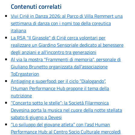
Contenuti correlati
Vivi Cirié in Danza 2026: al Parco di Villa Remmert una
settimana di danza con i nomi top della coreutica
italiana
La RSA "Il Girasole" di Cirié cerca volontari per
realizzare un Giardino Sensoriale dedicato al benessere
degli anziani e all'incontro tra generazioni
Al via la mostra "Frammenti di memoria", personale di
Giuliano Brunetto organizzata dall’associazione
ToErgasterion
Antiaging e superfood: per il ciclo “Dialogando”,
l’Human Performance Hub propone il tema della
nutrizione
“Concerto sotto le stelle”: la Società Filarmonica
Devesina porta la musica nel cuore della notte stellata
sabato 6 giugno a Devesi
“Lo sviluppo del giovane atleta” con l’asd Human
Performance Hub: al Centro Socio Culturale mercoledì