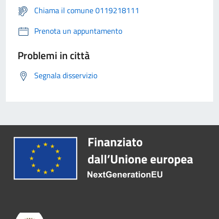
Chiama il comune 0119218111
Prenota un appuntamento
Problemi in città
Segnala disservizio