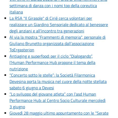
settimana di danza con i nomi top della coreutica
italiana
La RSA "Il Girasole" di Cirié cerca volontari per
realizzare un Giardino Sensoriale dedicato al benessere
degli anziani e all'incontro tra generazioni
Al via la mostra "Frammenti di memoria", personale di
Giuliano Brunetto organizzata dall’associazione
ToErgasterion
Antiaging e superfood: per il ciclo “Dialogando”,
l’Human Performance Hub propone il tema della
nutrizione
“Concerto sotto le stelle”: la Società Filarmonica
Devesina porta la musica nel cuore della notte stellata
sabato 6 giugno a Devesi
“Lo sviluppo del giovane atleta” con l’asd Human
Performance Hub: al Centro Socio Culturale mercoledì
3 giugno
Giovedì 28 maggio ultimo appuntamento con le “Serate