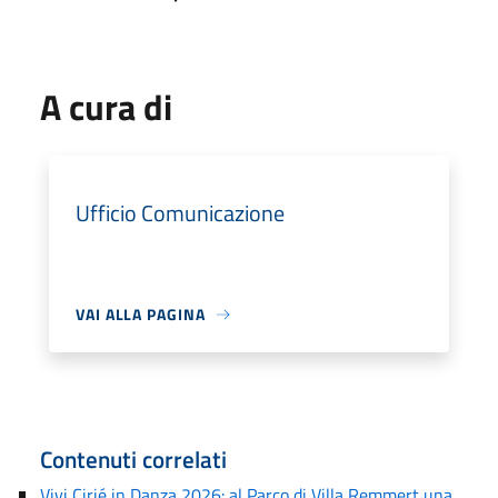
A cura di
Ufficio Comunicazione
VAI ALLA PAGINA
Contenuti correlati
Vivi Cirié in Danza 2026: al Parco di Villa Remmert una