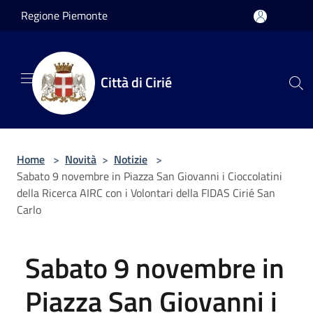
Salta al contenuto principale
Regione Piemonte
Città di Cirié
Home
>
Novità
>
Notizie
>
Sabato 9 novembre in Piazza San Giovanni i Cioccolatini
della Ricerca AIRC con i Volontari della FIDAS Cirié San
Carlo
Sabato 9 novembre in
Piazza San Giovanni i