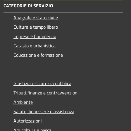
CATEGORIE DI SERVIZIO
Anagrafe e stato civile
Cultura e tempo libero
Imprese e Commercio
Catasto e urbanistica
Educazione e formazione
Giustizia e sicurezza pubblica
Tributi,finanze e contravvenzioni
Ambiente
Salute, benessere e assistenza
Autorizzazioni
Agricoltura e pesca