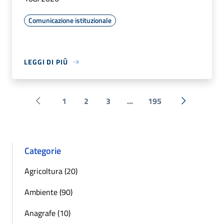
Comunicazione istituzionale
LEGGI DI PIÙ
1
2
3
...
195
Pagina precedente
Successiva 
Categorie
Agricoltura (20)
Ambiente (90)
Anagrafe (10)