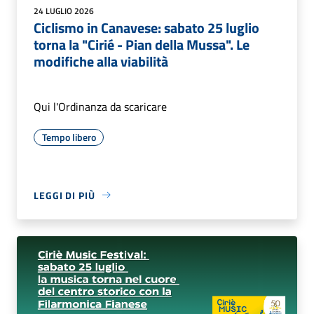
24 LUGLIO 2026
Ciclismo in Canavese: sabato 25 luglio
torna la "Cirié - Pian della Mussa". Le
modifiche alla viabilità
Qui l'Ordinanza da scaricare
Tempo libero
LEGGI DI PIÙ