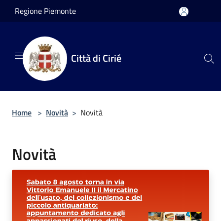
Salta al contenuto principale
Regione Piemonte
Città di Cirié
Home
>
Novità
>
Novità
Novità