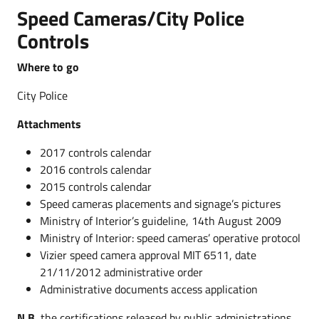
Speed Cameras/City Police
Controls
Where to go
City Police
Attachments
2017 controls calendar
2016 controls calendar
2015 controls calendar
Speed cameras placements and signage’s pictures
Ministry of Interior’s guideline, 14th August 2009
Ministry of Interior: speed cameras’ operative protocol
Vizier speed camera approval MIT 6511, date
21/11/2012 administrative order
Administrative documents access application
N.B.
the certifications released by public administrations