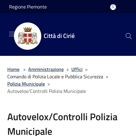
Salta al contenuto principale
Regione Piemonte
Città di Cirié
Home
>
Amministrazione
>
Uffici
>
Comando di Polizia Locale e Pubblica Sicurezza
>
Polizia Municipale
>
Autovelox/Controlli Polizia Municipale
Autovelox/Controlli Polizia
Municipale