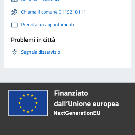
Chiama il comune 0119218111
Prenota un appuntamento
Problemi in città
Segnala disservizio