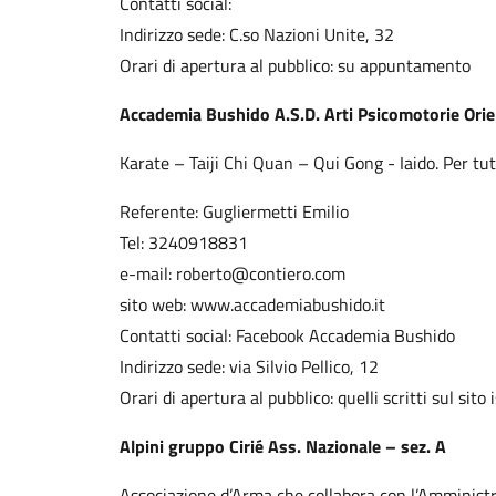
Contatti social:
Indirizzo sede: C.so Nazioni Unite, 32
Orari di apertura al pubblico: su appuntamento
Accademia Bushido A.S.D. Arti Psicomotorie Orien
Karate – Taiji Chi Quan – Qui Gong - Iaido. Per tutte
Referente: Gugliermetti Emilio
Tel: 3240918831
e-mail: roberto@contiero.com
sito web: www.accademiabushido.it
Contatti social: Facebook Accademia Bushido
Indirizzo sede: via Silvio Pellico, 12
Orari di apertura al pubblico: quelli scritti sul sito 
Alpini gruppo Cirié Ass. Nazionale – sez. A
Associazione d’Arma che collabora con l’Amministr