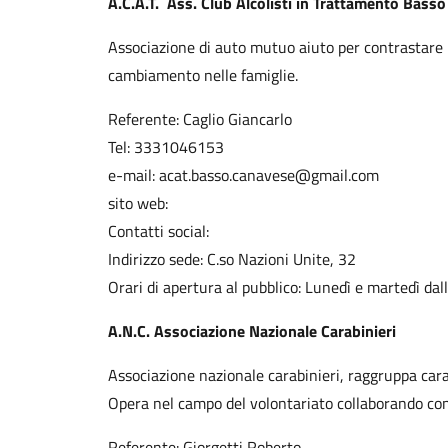
A.C.A.T. Ass. Club Alcolisti in Trattamento Bas
Associazione di auto mutuo aiuto per contrastare l’
cambiamento nelle famiglie.
Referente: Caglio Giancarlo
Tel: 3331046153
e-mail: acat.basso.canavese@gmail.com
sito web:
Contatti social:
Indirizzo sede: C.so Nazioni Unite, 32
Orari di apertura al pubblico: Lunedì e martedì dal
A.N.C. Associazione Nazionale Carabinieri
Associazione nazionale carabinieri, raggruppa carab
Opera nel campo del volontariato collaborando con
Referente: Giorgetti Roberto