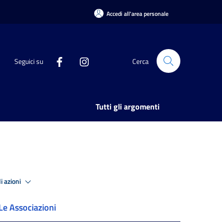
Accedi all'area personale
Seguici su
Cerca
Tutti gli argomenti
i azioni
Le Associazioni