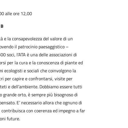
,00 alle ore 12,00
 B
tà e la consapevolezza del valore di un
vendo il patrocinio paesaggistico –
00 soci, l’ATA è una delle associazioni di
orsi per la cura e la conoscenza di piante ed
i ecologisti e sociali che coinvolgono la
ri per capire e confrontarsi, visite per
utteti e dell’ambiente. Dobbiamo essere tutti
tro grande orto, è sempre più bisognoso di
pensato. E’ necessario allora che ognuno di
i, contribuisca con coerenza ed impegno a far
oni future.