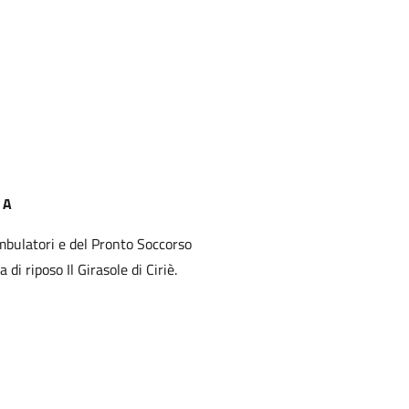
 A
mbulatori e del Pronto Soccorso
 di riposo Il Girasole di Ciriè.