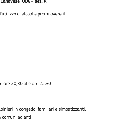
so Canavese ODV– sez. A
utilizzo di alcool e promuovere il
le ore 20,30 alle ore 22,30
inieri in congedo, familiari e simpatizzanti.
 comuni ed enti.