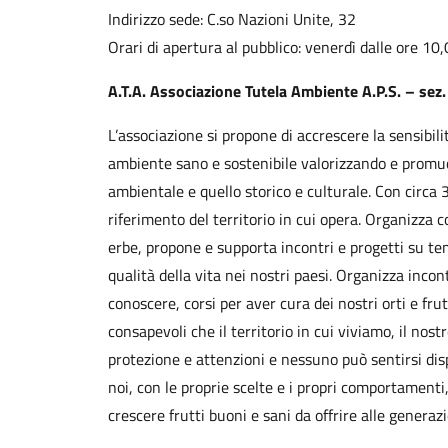
Indirizzo sede: C.so Nazioni Unite, 32
Orari di apertura al pubblico: venerdì dalle ore 10
A.T.A. Associazione Tutela Ambiente A.P.S. – sez.
L’associazione si propone di accrescere la sensibili
ambiente sano e sostenibile valorizzando e promuo
ambientale e quello storico e culturale. Con circa 3
riferimento del territorio in cui opera. Organizza c
erbe, propone e supporta incontri e progetti su tem
qualità della vita nei nostri paesi. Organizza incont
conoscere, corsi per aver cura dei nostri orti e fr
consapevoli che il territorio in cui viviamo, il nos
protezione e attenzioni e nessuno può sentirsi dis
noi, con le proprie scelte e i propri comportament
crescere frutti buoni e sani da offrire alle generazi