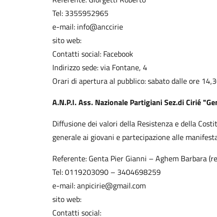
Tel: 3355952965
e-mail: info@anccirie
sito web:
Contatti social: Facebook
Indirizzo sede: via Fontane, 4
Orari di apertura al pubblico: sabato dalle ore 14,
A.N.P.I. Ass. Nazionale Partigiani Sez.di Cirié "
Diffusione dei valori della Resistenza e della Costi
generale ai giovani e partecipazione alle manifestaz
Referente: Genta Pier Gianni – Aghem Barbara (r
Tel: 0119203090 – 3404698259
e-mail: anpicirie@gmail.com
sito web:
Contatti social: