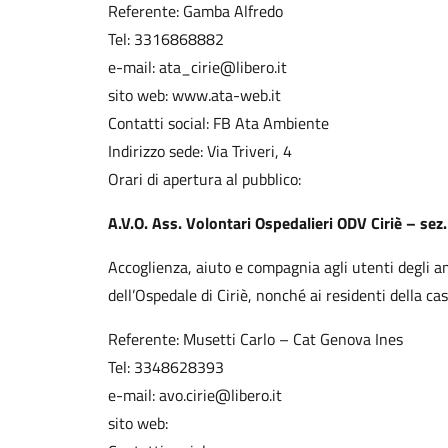
Referente: Gamba Alfredo
Tel: 3316868882
e-mail: ata_cirie@libero.it
sito web: www.ata-web.it
Contatti social: FB Ata Ambiente
Indirizzo sede: Via Triveri, 4
Orari di apertura al pubblico:
A.V.O. Ass. Volontari Ospedalieri ODV Ciriè – sez.
Accoglienza, aiuto e compagnia agli utenti degli a
dell’Ospedale di Ciriè, nonché ai residenti della casa
Referente: Musetti Carlo – Cat Genova Ines
Tel: 3348628393
e-mail: avo.cirie@libero.it
sito web: