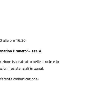
30 alle ore 16,30
Gennarino Brunero"– sez. A
tuzione (soprattutto nelle scuole e in
ioni resistenziali in zona).
eferente comunicazione)