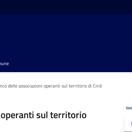
omune
nco delle associazioni operanti sul territorio di Cirié
Ved
operanti sul territorio