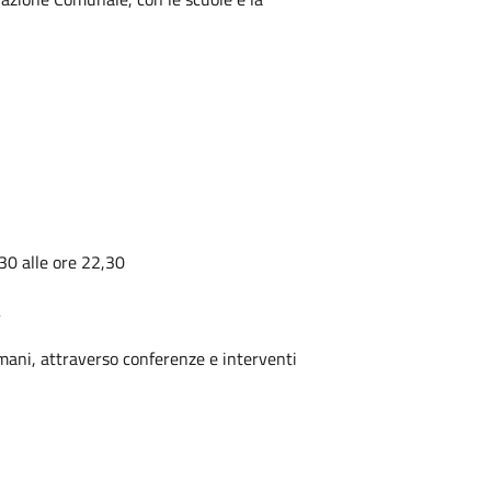
,30 alle ore 22,30
A
i umani, attraverso conferenze e interventi