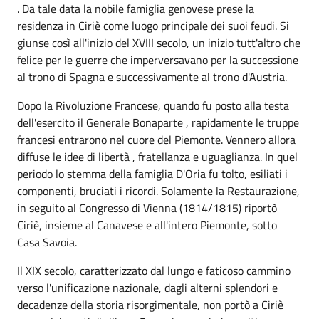
. Da tale data la nobile famiglia genovese prese la
residenza in Ciriè come luogo principale dei suoi feudi. Si
giunse così all'inizio del XVIII secolo, un inizio tutt'altro che
felice per le guerre che imperversavano per la successione
al trono di Spagna e successivamente al trono d'Austria.
Dopo la Rivoluzione Francese, quando fu posto alla testa
dell'esercito il Generale Bonaparte , rapidamente le truppe
francesi entrarono nel cuore del Piemonte. Vennero allora
diffuse le idee di libertà , fratellanza e uguaglianza. In quel
periodo lo stemma della famiglia D'Oria fu tolto, esiliati i
componenti, bruciati i ricordi. Solamente la Restaurazione,
in seguito al Congresso di Vienna (1814/1815) riportò
Ciriè, insieme al Canavese e all'intero Piemonte, sotto
Casa Savoia.
Il XIX secolo, caratterizzato dal lungo e faticoso cammino
verso l'unificazione nazionale, dagli alterni splendori e
decadenze della storia risorgimentale, non portò a Ciriè