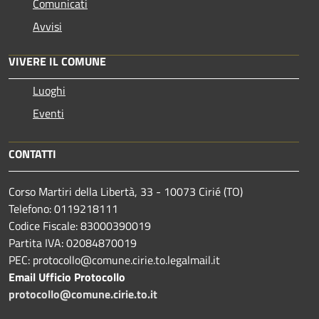
Comunicati
Avvisi
VIVERE IL COMUNE
Luoghi
Eventi
CONTATTI
Corso Martiri della Libertà, 33 - 10073 Cirié (TO)
Telefono: 0119218111
Codice Fiscale: 83000390019
Partita IVA: 02084870019
PEC: protocollo@comune.cirie.to.legalmail.it
Email Ufficio Protocollo
protocollo@comune.cirie.to.it