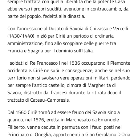
sempre trattata con quella liberalità che la potente Casa
ebbe verso i propri sudditi, avendone in contraccambio, da
parte del popolo, fedeltà alla dinastia.
Con l'annessione al Ducato di Savoia di Chivasso e Vercelli
(1430/1440) iniziò per Ciriè un periodo di ordinaria
amministrazione, fino allo scoppiare delle guerre tra
Francia e Spagna per il dominio sull'Italia.
I soldati di Re Francesco I nel 1536 occuparono il Piemonte
occidentale. Ciriè ne subì le conseguenze, anche se nel suo
territorio non si svolsero vere operazioni militari, perdendo
per sempre l'antico castello, dimora di Margherita di
Savoia, distrutto dai francesi durante la ritirata dopo il
trattato di Cateau-Cambresis.
Dal 1560 Ciriè tornò ad essere feudo dei Savoia sino a
quando, nel 1576, eretta in Marchesato da Emanuele
Filiberto, venne ceduta in permuta con i feudi posti nel
Principato di Oneglia, appartenenti a Gian Gerolamo D'Oria