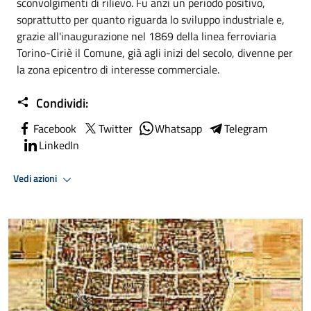
sconvolgimenti di rilievo. Fu anzi un periodo positivo,
soprattutto per quanto riguarda lo sviluppo industriale e,
grazie all'inaugurazione nel 1869 della linea ferroviaria
Torino-Ciriè il Comune, già agli inizi del secolo, divenne per
la zona epicentro di interesse commerciale.
Condividi:
Facebook
Twitter
Whatsapp
Telegram
LinkedIn
Vedi azioni