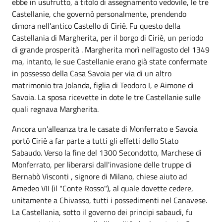
ebbe in usufrutto, a titolo di assegnamento vedovile, le tre
Castellanie, che governò personalmente, prendendo
dimora nell'antico Castello di Ciriè. Fu questo della
Castellania di Margherita, per il borgo di Ciriè, un periodo
di grande prosperità . Margherita morì nell'agosto del 1349
ma, intanto, le sue Castellanie erano già state confermate
in possesso della Casa Savoia per via di un altro
matrimonio tra Jolanda, figlia di Teodoro I, e Aimone di
Savoia. La sposa ricevette in dote le tre Castellanie sulle
quali regnava Margherita.
Ancora un'alleanza tra le casate di Monferrato e Savoia
portò Ciriè a far parte a tutti gli effetti dello Stato
Sabaudo. Verso la fine del 1300 Secondotto, Marchese di
Monferrato, per liberarsi dall'invasione delle truppe di
Bernabò Visconti , signore di Milano, chiese aiuto ad
Amedeo VII (il "Conte Rosso"), al quale dovette cedere,
unitamente a Chivasso, tutti i possedimenti nel Canavese.
La Castellania, sotto il governo dei principi sabaudi, fu