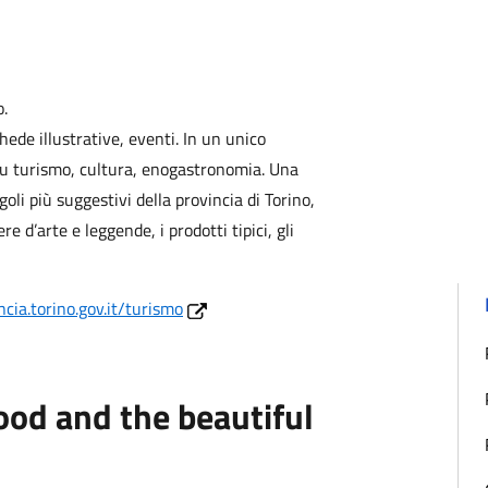
o.
ede illustrative, eventi. In un unico
su turismo, cultura, enogastronomia. Una
goli più suggestivi della provincia di Torino,
 d’arte e leggende, i prodotti tipici, gli
cia.torino.gov.it/turismo
ood and the beautiful