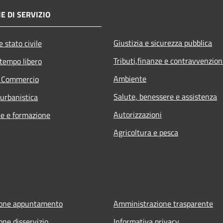
E DI SERVIZIO
Giustizia e sicurezza pubblica
 stato civile
Tributi,finanze e contravvenzion
 tempo libero
Ambiente
e Commercio
Salute, benessere e assistenza
 urbanistica
Autorizzazioni
e e formazione
Agricoltura e pesca
ione appuntamento
Amministrazione trasparente
one disservizio
Informativa privacy