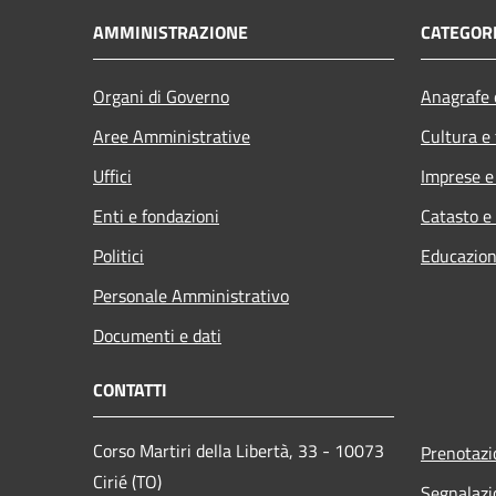
AMMINISTRAZIONE
CATEGORI
Organi di Governo
Anagrafe e
Aree Amministrative
Cultura e
Uffici
Imprese 
Enti e fondazioni
Catasto e
Politici
Educazion
Personale Amministrativo
Documenti e dati
CONTATTI
Corso Martiri della Libertà, 33 - 10073
Prenotaz
Cirié (TO)
Segnalazi