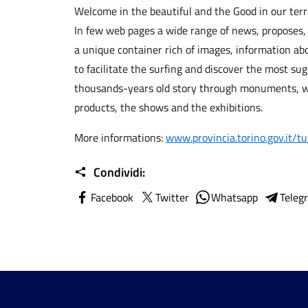
Welcome in the beautiful and the Good in our terri
In few web pages a wide range of news, proposes, 
a unique container rich of images, information ab
to facilitate the surfing and discover the most sug
thousands-years old story through monuments, wor
products, the shows and the exhibitions.
More informations:
www.provincia.torino.gov.it/t
Condividi:
Facebook
Twitter
Whatsapp
Teleg