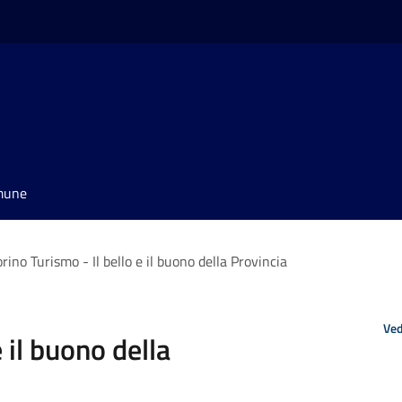
omune
orino Turismo - Il bello e il buono della Provincia
Ved
e il buono della