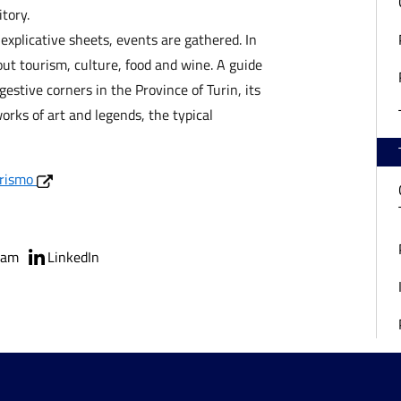
tory.
explicative sheets, events are gathered. In
out tourism, culture, food and wine. A guide
gestive corners in the Province of Turin, its
ks of art and legends, the typical
urismo
ram
LinkedIn