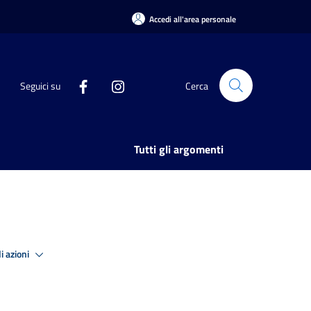
Accedi all'area personale
Seguici su
Cerca
Tutti gli argomenti
i azioni