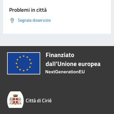
Problemi in città
Segnala disservizio
Città di Cirié