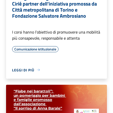
Cirié partner dell’iniziativa promossa da
Città metropolitana di Torino e
Fondazione Salvatore Ambrosiano
I corsi hanno l’obiettivo di promuovere una mobilità
più consapevole, responsabile e attenta
Comunicazione istituzionale
LEGGI DI PIÙ