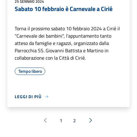
25 GENNAIO 2024
Sabato 10 febbraio è Carnevale a Cirié
Torna il prossimo sabato 10 febbraio 2024 a Cirié il
"Carnevale dei bambini", l'appuntamento tanto
atteso da famiglie e ragazzi, organizzato dalla
Parrocchia SS. Giovanni Battista e Martino in
collaborazione con la Città di Cirié.
Tempo libero
LEGGI DI PIÙ
1
2
Pagina precedente
Successiva »