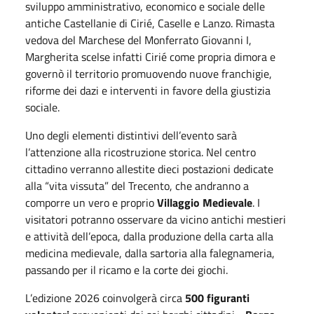
sviluppo amministrativo, economico e sociale delle
antiche Castellanie di Cirié, Caselle e Lanzo. Rimasta
vedova del Marchese del Monferrato Giovanni I,
Margherita scelse infatti Cirié come propria dimora e
governò il territorio promuovendo nuove franchigie,
riforme dei dazi e interventi in favore della giustizia
sociale.
Uno degli elementi distintivi dell’evento sarà
l’attenzione alla ricostruzione storica. Nel centro
cittadino verranno allestite dieci postazioni dedicate
alla “vita vissuta” del Trecento, che andranno a
comporre un vero e proprio
Villaggio Medievale
. I
visitatori potranno osservare da vicino antichi mestieri
e attività dell’epoca, dalla produzione della carta alla
medicina medievale, dalla sartoria alla falegnameria,
passando per il ricamo e la corte dei giochi.
L’edizione 2026 coinvolgerà circa
500 figuranti