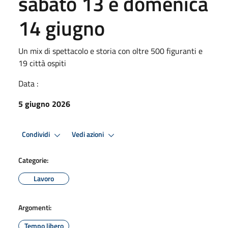
sabato 13 e domenica
14 giugno
Un mix di spettacolo e storia con oltre 500 figuranti e
19 città ospiti
Data :
5 giugno 2026
Condividi
Vedi azioni
Categorie:
Lavoro
Argomenti:
Tempo libero