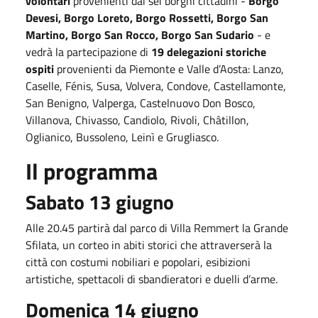
volontari
provenienti dai sei borghi cittadini -
Borgo
Devesi, Borgo Loreto, Borgo Rossetti, Borgo San
Martino, Borgo San Rocco, Borgo San Sudario
- e
vedrà la partecipazione di
19 delegazioni storiche
ospiti
provenienti da Piemonte e Valle d’Aosta: Lanzo,
Caselle, Fénis, Susa, Volvera, Condove, Castellamonte,
San Benigno, Valperga, Castelnuovo Don Bosco,
Villanova, Chivasso, Candiolo, Rivoli, Châtillon,
Oglianico, Bussoleno, Leinì e Grugliasco.
Il programma
Sabato 13 giugno
Alle 20.45 partirà dal parco di Villa Remmert la Grande
Sfilata, un corteo in abiti storici che attraverserà la
città con costumi nobiliari e popolari, esibizioni
artistiche, spettacoli di sbandieratori e duelli d’arme.
Domenica 14 giugno