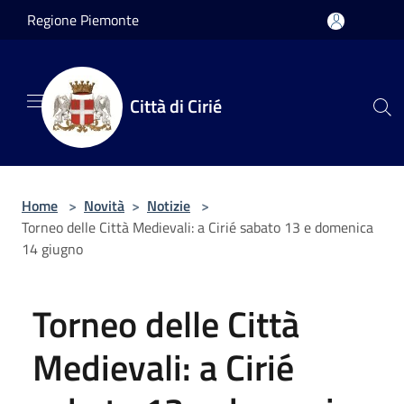
Salta al contenuto principale
Regione Piemonte
Città di Cirié
Home
>
Novità
>
Notizie
>
Torneo delle Città Medievali: a Cirié sabato 13 e domenica
14 giugno
Torneo delle Città
Medievali: a Cirié