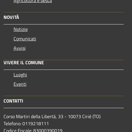
Agricoltura e pesca
NOVITÀ
Notizie
Comunicati
Avvisi
VIVERE IL COMUNE
Luoghi
Eventi
CONTATTI
Corso Martiri della Libertà, 33 - 10073 Cirié (TO)
Telefono: 0119218111
Codice Fiscale: 83000390019