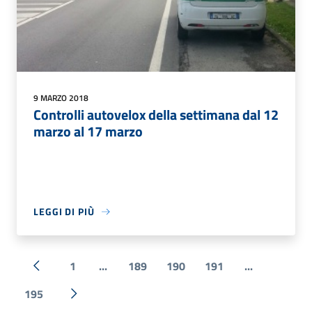
9 MARZO 2018
Controlli autovelox della settimana dal 12
marzo al 17 marzo
LEGGI DI PIÙ
1
...
189
190
191
...
« Precedente
195
Successiva »