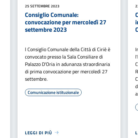
25 SETTEMBRE 2023
2
Consiglio Comunale:
convocazione per mercoledì 27
i
settembre 2023
C
l Consiglio Comunale della Città di Ciriè è
I
convocato presso la Sala Consiliare di
l
Palazzo D'Oria in adunanza straordinaria
C
di prima convocazione per mercoledì 27
R
settembre.
C
d
Comunicazione istituzionale
a
LEGGI DI PIÙ
L