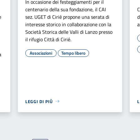
In occasione dei festeggiamenti per il
centenario della sua fondazione, il CAI
C
e
sez. UGET di Cirié propone una serata di
d
interesse storico in collaborazione con la
a
Società Storica delle Valli di Lanzo presso
il rifugio Città di Cirié.
Associazioni
Tempo libero
a
LEGGI DI PIÙ
L