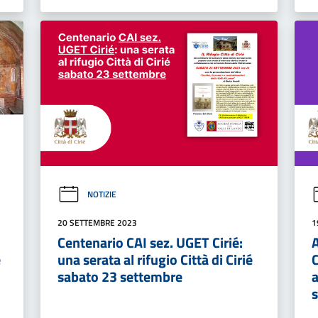
NOTIZIE
20 SETTEMBRE 2023
1
Centenario CAI sez. UGET Cirié:
e
una serata al rifugio Città di Cirié
C
sabato 23 settembre