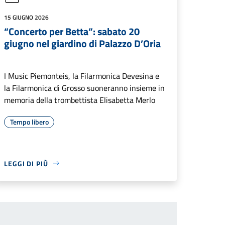
15 GIUGNO 2026
“Concerto per Betta”: sabato 20
giugno nel giardino di Palazzo D’Oria
I Music Piemonteis, la Filarmonica Devesina e
la Filarmonica di Grosso suoneranno insieme in
memoria della trombettista Elisabetta Merlo
Tempo libero
LEGGI DI PIÙ