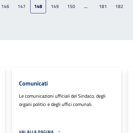
146
147
148
149
150
...
181
182
a precedente
Comunicati
Le comunicazioni ufficiali del Sindaco, degli
organi politici e degli uffici comunali.
VAI ALLA PAGINA