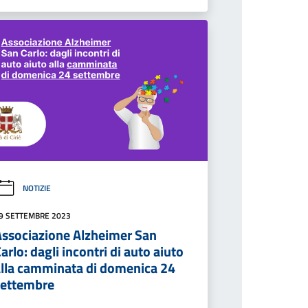
NOTIZIE
9 SETTEMBRE 2023
Associazione Alzheimer San
arlo: dagli incontri di auto aiuto
alla camminata di domenica 24
settembre