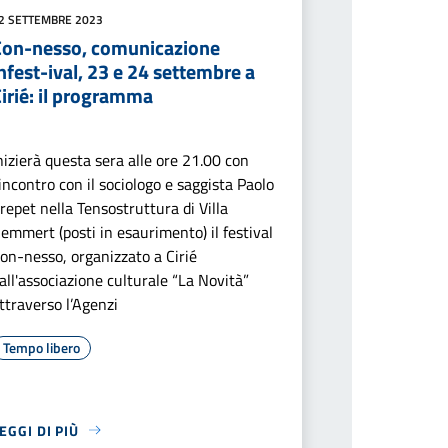
2 SETTEMBRE 2023
Con-nesso, comunicazione
nfest-ival, 23 e 24 settembre a
irié: il programma
nizierà questa sera alle ore 21.00 con
'incontro con il sociologo e saggista Paolo
repet nella Tensostruttura di Villa
emmert (posti in esaurimento) il festival
on-nesso, organizzato a Cirié
all'associazione culturale “La Novità”
ttraverso l’Agenzi
Tempo libero
EGGI DI PIÙ