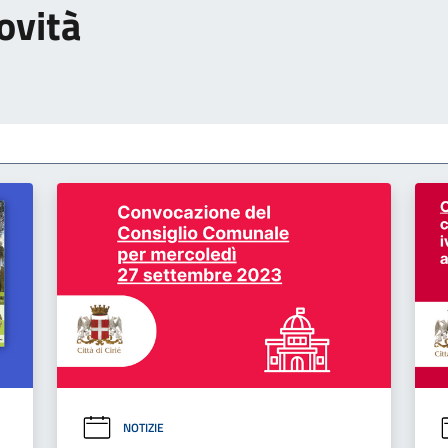
ovità
NOTIZIE