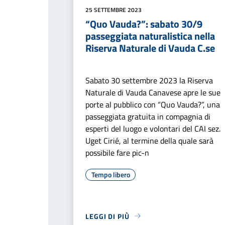
25 SETTEMBRE 2023
“Quo Vauda?”: sabato 30/9
passeggiata naturalistica nella
Riserva Naturale di Vauda C.se
Sabato 30 settembre 2023 la Riserva
Naturale di Vauda Canavese apre le sue
porte al pubblico con “Quo Vauda?”, una
passeggiata gratuita in compagnia di
esperti del luogo e volontari del CAI sez.
Uget Cirié, al termine della quale sarà
possibile fare pic-n
Tempo libero
LEGGI DI PIÙ