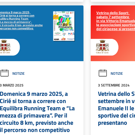
NOTIZIE
NOTIZIE
3 MARZO 2025
3 SETTEMBRE 2024
Domenica 9 marzo 2025, a
Vetrina dello 
Cirié si torna a correre con
settembre in v
Equilibra Running Team e “La
Emanuele II le
mezza di primavera”. Per il
sportive del ci
circuito 8 km, previsto anche
presentano
il percorso non competitivo