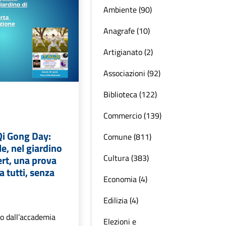
Ambiente (90)
Anagrafe (10)
Artigianato (2)
Associazioni (92)
Biblioteca (122)
Commercio (139)
 Qi Gong Day:
Comune (811)
le, nel giardino
Cultura (383)
rt, una prova
a tutti, senza
Economia (4)
Edilizia (4)
o dall’accademia
Elezioni e