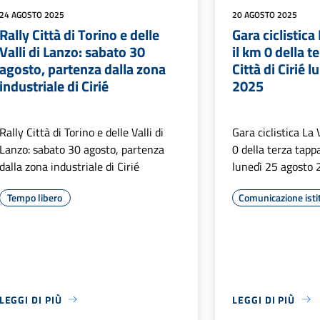
24 AGOSTO 2025
20 AGOSTO 2025
Rally Città di Torino e delle
Gara ciclistica
Valli di Lanzo: sabato 30
il km 0 della t
agosto, partenza dalla zona
Città di Cirié 
industriale di Cirié
2025
Rally Città di Torino e delle Valli di
Gara ciclistica La
Lanzo: sabato 30 agosto, partenza
0 della terza tappa
dalla zona industriale di Cirié
lunedì 25 agosto
Tempo libero
Comunicazione isti
LEGGI DI PIÙ
LEGGI DI PIÙ