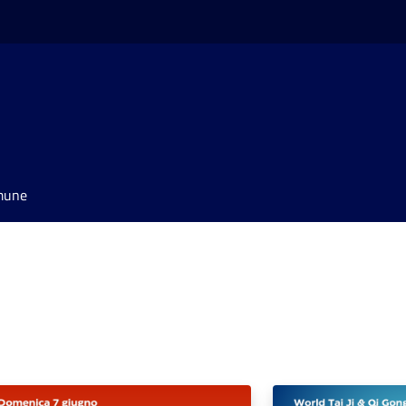
omune