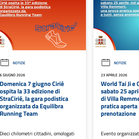
NOTIZIE
NOTIZIE
6 GIUGNO 2026
23 APRILE 2026
Domenica 7 giugno Cirié
World Tai Ji e
ospita la 33 edizione di
sabato 25 apri
StraCirié, la gara podistica
di Villa Remme
organizzata da Equilibra
pratica aperta 
Running Team
prenotazione
Dieci chilometri cittadini, omologati
Evento organizzat