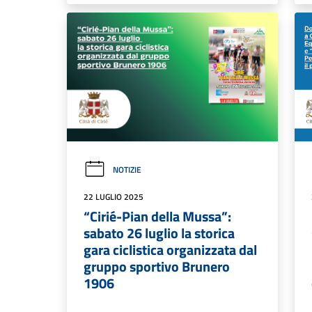
NOTIZIE
22 LUGLIO 2025
“Cirié-Pian della Mussa”:
sabato 26 luglio la storica
gara ciclistica organizzata dal
gruppo sportivo Brunero
1906