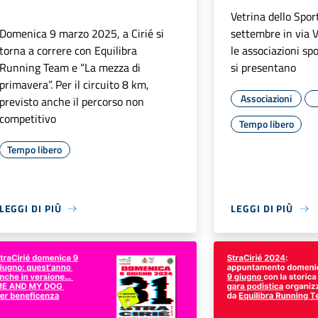
Vetrina dello Spor
Domenica 9 marzo 2025, a Cirié si
settembre in via V
torna a correre con Equilibra
le associazioni spo
Running Team e “La mezza di
si presentano
primavera”. Per il circuito 8 km,
Associazioni
previsto anche il percorso non
competitivo
Tempo libero
Tempo libero
LEGGI DI PIÙ
LEGGI DI PIÙ