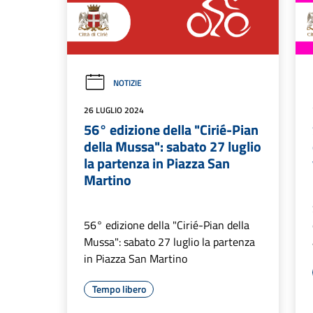
NOTIZIE
26 LUGLIO 2024
56° edizione della "Cirié-Pian
della Mussa": sabato 27 luglio
la partenza in Piazza San
Martino
56° edizione della "Cirié-Pian della
Mussa": sabato 27 luglio la partenza
in Piazza San Martino
Tempo libero