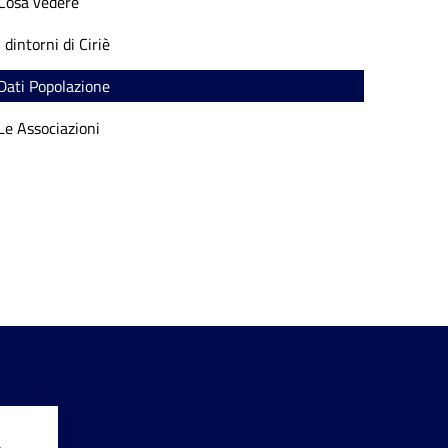
Cosa vedere
I dintorni di Ciriè
Dati Popolazione
Le Associazioni