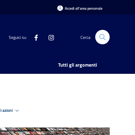
Accedi all'area personale
Seguici su
Cerca
Tutti gli argomenti
i azioni