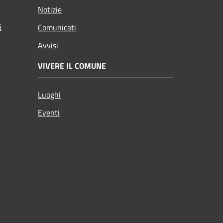
Notizie
i
Comunicati
Avvisi
VIVERE IL COMUNE
Luoghi
Eventi