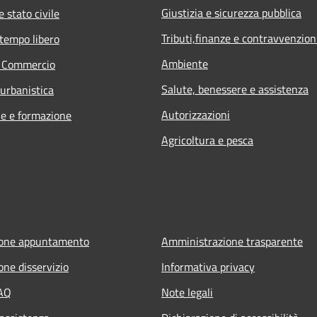
Giustizia e sicurezza pubblica
 stato civile
Tributi,finanze e contravvenzion
 tempo libero
Ambiente
e Commercio
Salute, benessere e assistenza
 urbanistica
Autorizzazioni
e e formazione
Agricoltura e pesca
ione appuntamento
Amministrazione trasparente
one disservizio
Informativa privacy
FAQ
Note legali