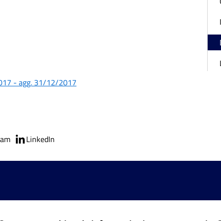
2017 - agg. 31/12/2017
ram
LinkedIn