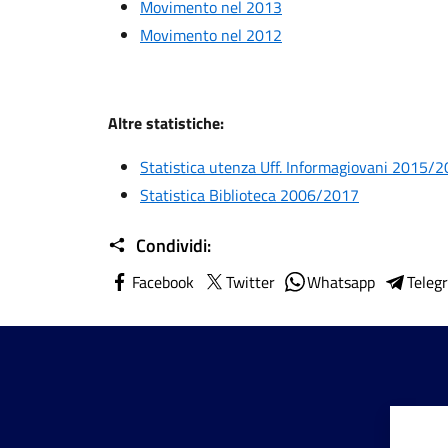
Movimento nel 2013
Movimento nel 2012
Altre statistiche:
Statistica utenza Uff. Informagiovani 2015/
Statistica Biblioteca 2006/2017
Condividi:
Facebook
Twitter
Whatsapp
Teleg