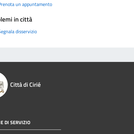
Prenota un appuntamento
lemi in città
Segnala disservizio
Città di Cirié
E DI SERVIZIO