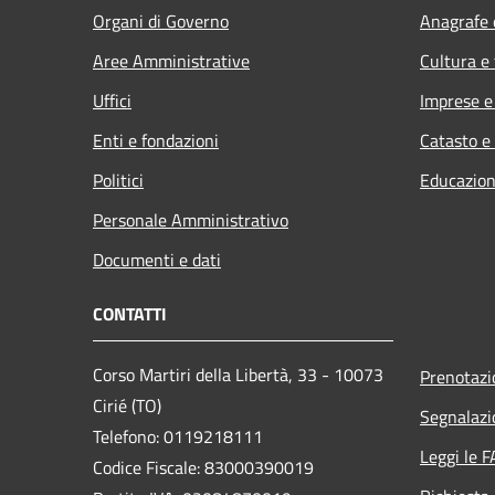
Organi di Governo
Anagrafe e
Aree Amministrative
Cultura e
Uffici
Imprese 
Enti e fondazioni
Catasto e
Politici
Educazion
Personale Amministrativo
Documenti e dati
CONTATTI
Corso Martiri della Libertà, 33 - 10073
Prenotaz
Cirié (TO)
Segnalazi
Telefono: 0119218111
Leggi le 
Codice Fiscale: 83000390019